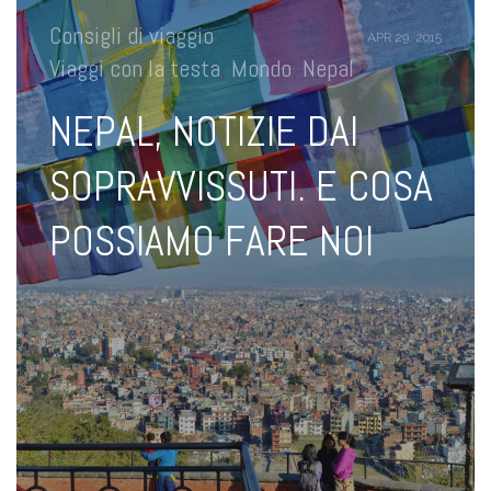
Consigli di viaggio
,
APR 29, 2015
Viaggi con la testa
,
Mondo
,
Nepal
NEPAL, NOTIZIE DAI
SOPRAVVISSUTI. E COSA
POSSIAMO FARE NOI