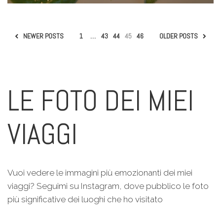
NEWER POSTS
1
…
43
44
45
46
OLDER POSTS
LE FOTO DEI MIEI
VIAGGI
Vuoi vedere le immagini più emozionanti dei miei
viaggi? Seguimi su Instagram, dove pubblico le foto
più significative dei luoghi che ho visitato