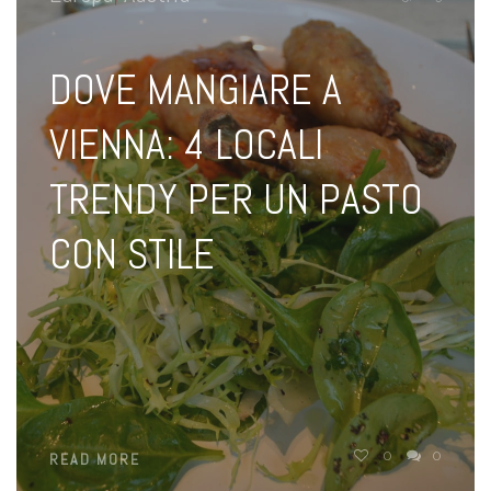
DOVE MANGIARE A
VIENNA: 4 LOCALI
TRENDY PER UN PASTO
CON STILE
0
0
READ MORE