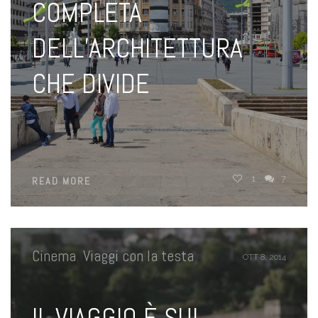
COMPLETA
DELL’ARCHITETTURA
CHE DIVIDE
1
7
READ MORE
Cinema
,
Viaggi con la testa
OTT 8, 2014