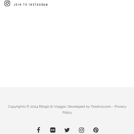
JOIN TO INSTAGRAM
Copyrights © 2024 Ritagli di Viaggio. Developed by
Treativa.com
-
Privacy
Policy