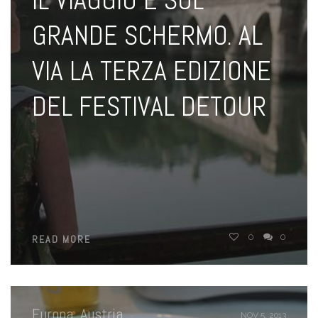
IL VIAGGIO È SUL
GRANDE SCHERMO. AL
VIA LA TERZA EDIZIONE
DEL FESTIVAL DETOUR
0
0
READ MORE
Europa
,
Austria
NOV 5, 2013