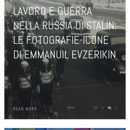
LAVORO E GUERRA
NELLA RUSSIA DI STALIN:
LE FOTOGRAFIE-ICONE
DI EMMANUIL EVZERIKIN
0
0
READ MORE