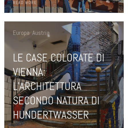
0
0
READ MORE
Europa
,
Austria
APR 29, 2015
LE CASE COLORATE DI
VIENNA:
L’ARCHITETTURA
SECONDO NATURA DI
HUNDERTWASSER