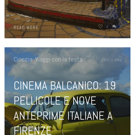
2
2
READ MORE
Cinema
,
Viaggi con la testa
NOV 3, 2014
CINEMA BALCANICO: 19
PELLICOLE E NOVE
ANTEPRIME ITALIANE A
FIRENZE