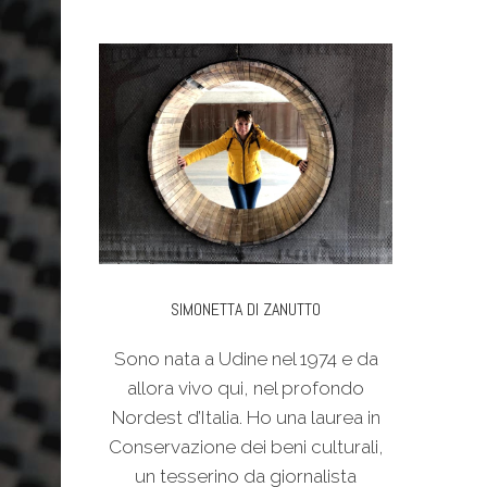
SIMONETTA DI ZANUTTO
Sono nata a Udine nel 1974 e da
allora vivo qui, nel profondo
Nordest d’Italia. Ho una laurea in
Conservazione dei beni culturali,
un tesserino da giornalista