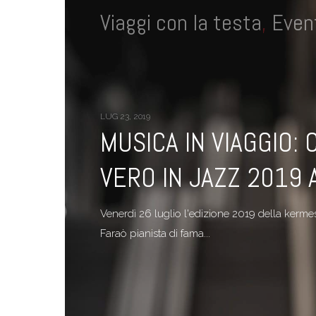
Viaggi con la testa
,
Event
LUG 23, 2019
MUSICA IN VIAGGIO:
VERO IN JAZZ 2019 
Venerdì 26 luglio l'edizione 2019 della kerm
Faraò pianista di fama...