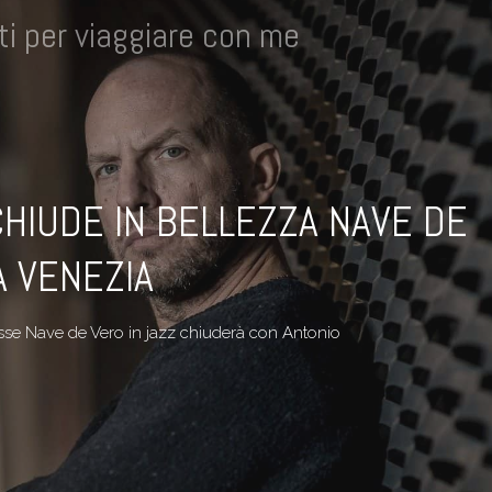
i per viaggiare con me
 CHIUDE IN BELLEZZA NAVE DE
A VENEZIA
esse Nave de Vero in jazz chiuderà con Antonio