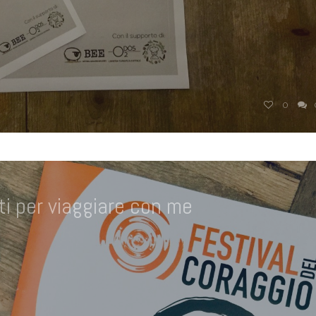
0
i per viaggiare con me