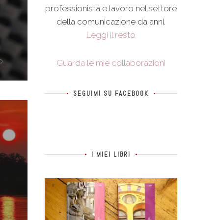
professionista e lavoro nel settore
della comunicazione da anni.
Leggi il resto
0
Guarda le mie collaborazioni
SEGUIMI SU FACEBOOK
I MIEI LIBRI