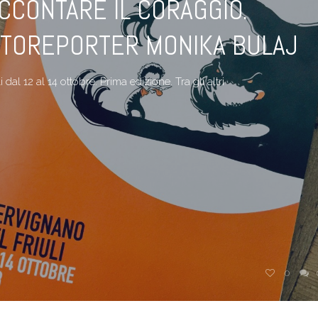
CCONTARE IL CORAGGIO.
OTOREPORTER MONIKA BULAJ
dal 12 al 14 ottobre. Prima edizione. Tra gli altri
0