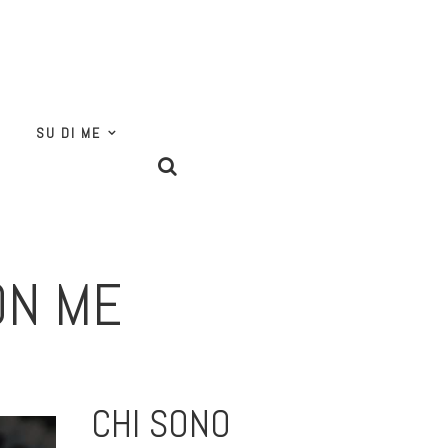
SU DI ME
ON ME
CHI SONO