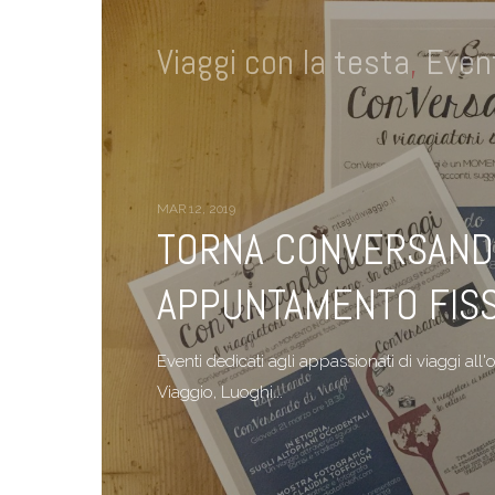
Viaggi con la testa
,
Event
MAR 12, 2019
TORNA CONVERSANDO 
APPUNTAMENTO FIS
Eventi dedicati agli appassionati di viaggi all
Viaggio, Luoghi...