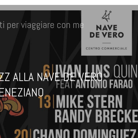
i per viaggiare con me
AZZ ALLA NAVE DE VERO
ENEZIANO