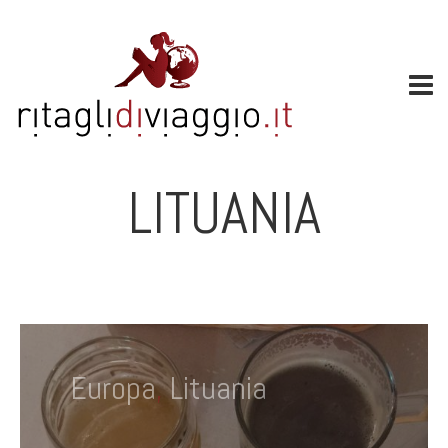
LITUANIA
Europa
,
Lituania