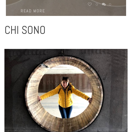
0
0
READ MORE
CHI SONO