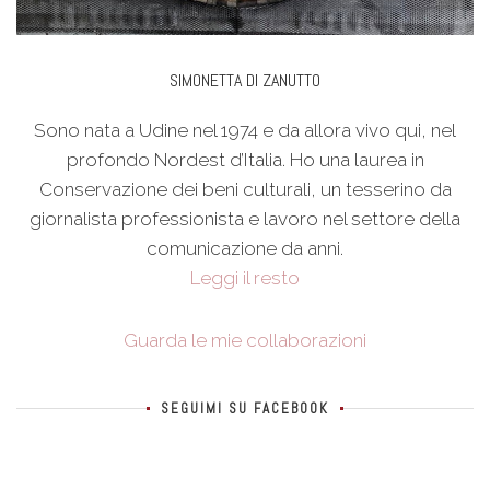
SIMONETTA DI ZANUTTO
Sono nata a Udine nel 1974 e da allora vivo qui, nel
profondo Nordest d’Italia. Ho una laurea in
Conservazione dei beni culturali, un tesserino da
giornalista professionista e lavoro nel settore della
comunicazione da anni.
Leggi il resto
Guarda le mie collaborazioni
SEGUIMI SU FACEBOOK