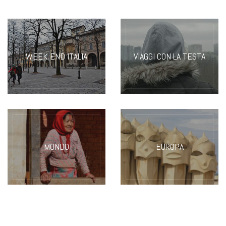
WEEK END ITALIA
VIAGGI CON LA TESTA
MONDO
EUROPA