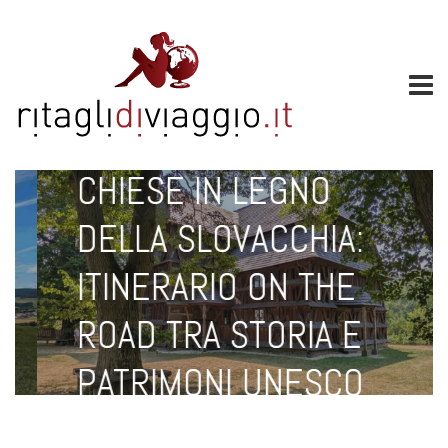
LUG 16, 2026
CHIESE IN LEGNO
DELLA SLOVACCHIA:
ITINERARIO ON THE
ROAD TRA STORIA E
PATRIMONI UNESCO