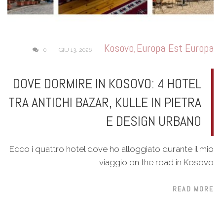
Kosovo
Europa
Est Europa
,
,
0
GIU 13, 2026
DOVE DORMIRE IN KOSOVO: 4 HOTEL
TRA ANTICHI BAZAR, KULLE IN PIETRA
E DESIGN URBANO
Ecco i quattro hotel dove ho alloggiato durante il mio
viaggio on the road in Kosovo
READ MORE