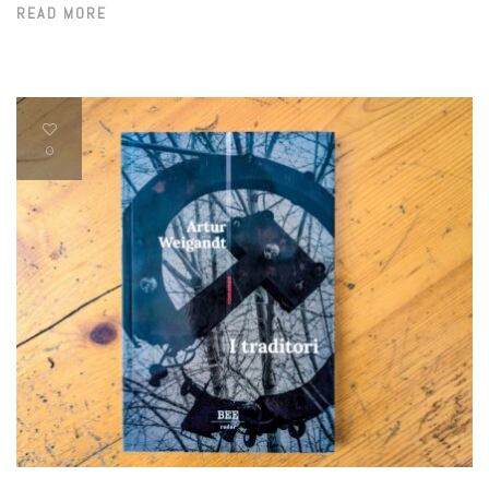
READ MORE
0