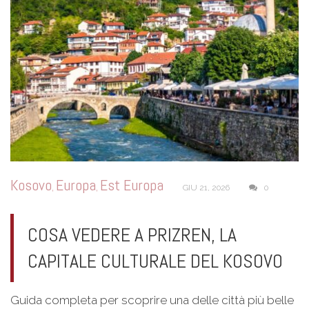
Kosovo
Europa
Est Europa
,
,
GIU 21, 2026
0
COSA VEDERE A PRIZREN, LA
CAPITALE CULTURALE DEL KOSOVO
Guida completa per scoprire una delle città più belle