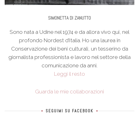
SIMONETTA DI ZANUTTO
Sono nata a Udine nel 1974 e da allora vivo qui, nel
profondo Nordest d’Italia. Ho una laurea in
Conservazione dei beni culturali, un tesserino da
giornalista professionista e lavoro nel settore della
comunicazione da anni.
Leggi il resto
Guarda le mie collaborazioni
SEGUIMI SU FACEBOOK