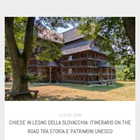
GIU 21, 2026
HE
COSA VEDERE A PRIZREN, LA CAPITALE CULTURALE DE
KOSOVO