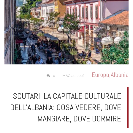
Europa
Albania
,
0
MAG 21, 2026
SCUTARI, LA CAPITALE CULTURALE
DELL’ALBANIA: COSA VEDERE, DOVE
MANGIARE, DOVE DORMIRE