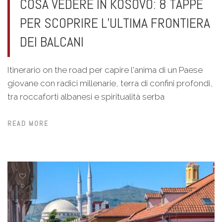
COSA VEDERE IN KOSOVO: 8 TAPPE
PER SCOPRIRE L’ULTIMA FRONTIERA
DEI BALCANI
Itinerario on the road per capire l'anima di un Paese
giovane con radici millenarie, terra di confini profondi,
tra roccaforti albanesi e spiritualità serba
READ MORE
0