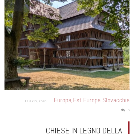
0
Europa
Est Europa
Slovacchia
,
,
LUG 16, 2026
0
CHIESE IN LEGNO DELLA