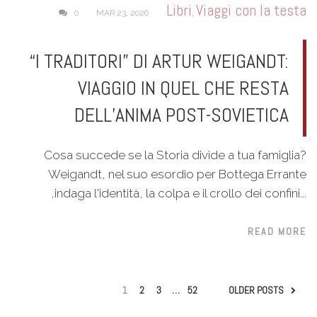
Libri
Viaggi con la testa
,
0
MAR 23, 2026
“I TRADITORI” DI ARTUR WEIGANDT:
VIAGGIO IN QUEL CHE RESTA
DELL’ANIMA POST-SOVIETICA
Cosa succede se la Storia divide a tua famiglia?
Weigandt, nel suo esordio per Bottega Errante
,indaga l'identità, la colpa e il crollo dei confini...
READ MORE
1
2
3
…
52
OLDER POSTS