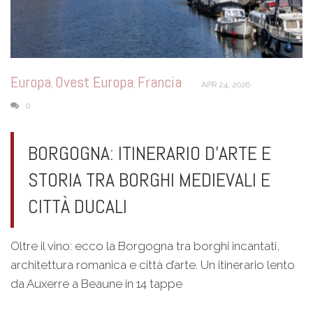
Europa
Ovest Europa
Francia
,
,
APR 24, 2026
0
BORGOGNA: ITINERARIO D’ARTE E
STORIA TRA BORGHI MEDIEVALI E
CITTÀ DUCALI
Oltre il vino: ecco la Borgogna tra borghi incantati,
architettura romanica e città d’arte. Un itinerario lento
da Auxerre a Beaune in 14 tappe