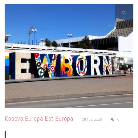
0
Kosovo
Europa
Est Europa
,
,
GIU 11, 2026
0