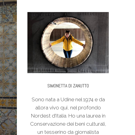
SIMONETTA DI ZANUTTO
Sono nata a Udine nel 1974 e da
allora vivo qui, nel profondo
Nordest d’Italia. Ho una laurea in
Conservazione dei beni culturali,
un tesserino da giornalista