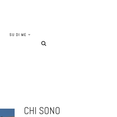
SU DI ME
CHI SONO