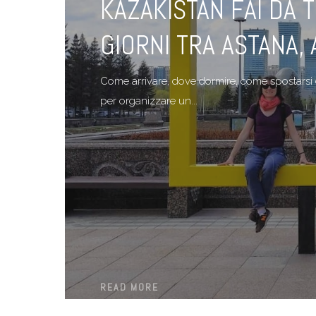
KAZAKISTAN FAI DA TE
GIORNI TRA ASTANA,
Come arrivare, dove dormire, come spostarsi da 
per organizzare un...
READ MORE