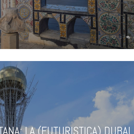
0
ANA: LA (FUTURISTICA) DUBAI