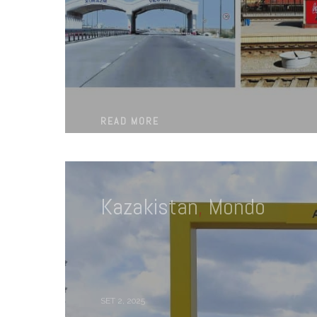
READ MORE
Kazakistan
,
Mondo
SET 2, 2025