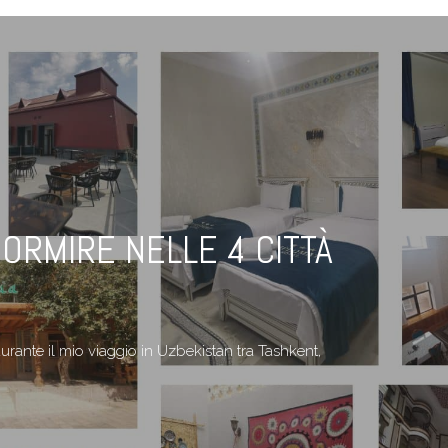
ORMIRE NELLE 4 CITTÀ
urante il mio viaggio in Uzbekistan tra Tashkent,