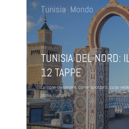
Tunisia
,
Mondo
FEB 22, 2026
TUNISIA DEL NORD: IL
12 TAPPE
Le cose da sapere, come spostarsi, cosa vedere
storia, cultura e...