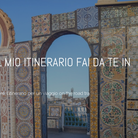
 MIO ITINERARIO FAI DA TE IN
, l'itinerario per un viaggio on the road tra