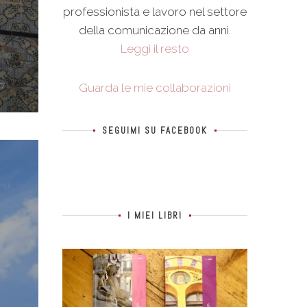
professionista e lavoro nel settore
della comunicazione da anni.
Leggi il resto
0
Guarda le mie collaborazioni
SEGUIMI SU FACEBOOK
I MIEI LIBRI