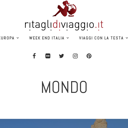
EUROPA
WEEK END ITALIA
VIAGGI CON LA TESTA
MONDO