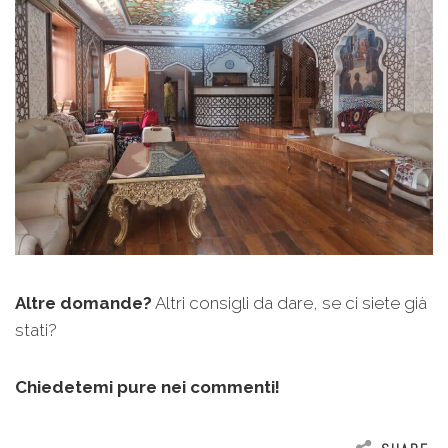
Altre domande?
Altri consigli da dare, se ci siete già
stati?
Chiedetemi pure nei commenti!