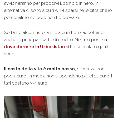
avvicineranno per proporvi il cambio in nero. In
alternativa ci sono alcuni ATM sparsi nelle città che io
personalmente però non ho provato.
Soltanto alcuni ristoranti e alcuni hotel accettano
anche le principali carte di credito. Nel mio post su
dove dormire in Uzbekistan
vi ho segnalato quali
sono.
Il costo della vita è molto basso
, si pranza con
pochi euro, in media non si spendono più di 10 euro. I
taxi costano 3-4 euro.