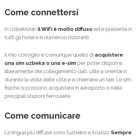
Come connettersi
In Uzbekistan
il WiFi è molto diffuso
ed è presente in
tutti gli hotel e in numerosi ristoranti.
Il mio consiglio è comunque quello di
acquistare
una sim uzbeka o una e-sim
per poter disporre
liberamente del collegamento dati, utile a orientarvi
durante la visita delle città e a chiamare un taxi. Le sim
fisiche si possono acquistare in aeroporto o nelle
principali stazioni ferroviarie.
Come comunicare
Le lingue più diffuse sono l’uzbeko e il russo.
Sempre