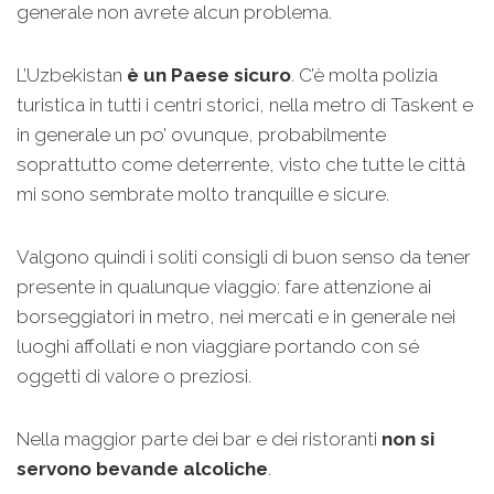
generale non avrete alcun problema.
L’Uzbekistan
è un Paese sicuro
. C’è molta polizia
turistica in tutti i centri storici, nella metro di Taskent e
in generale un po’ ovunque, probabilmente
soprattutto come deterrente, visto che tutte le città
mi sono sembrate molto tranquille e sicure.
Valgono quindi i soliti consigli di buon senso da tener
presente in qualunque viaggio: fare attenzione ai
borseggiatori in metro, nei mercati e in generale nei
luoghi affollati e non viaggiare portando con sé
oggetti di valore o preziosi.
Nella maggior parte dei bar e dei ristoranti
non
si
servono bevande alcoliche
.