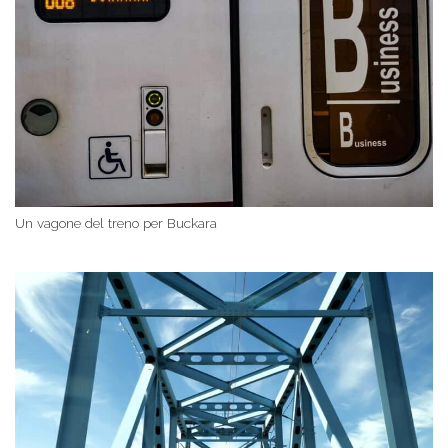
Un vagone del treno per Buckara