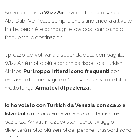
Se volate con la
Wizz Air
, invece, lo scalo sarà ad
Abu Dabi. Verificate sempre che siano ancora attive le
tratte, perché le compagnie low cost cambiano di
frequente le destinazioni.
Il prezzo dei voli varia a seconda della compagnia,
Wizz Air è molto più economica rispetto a Turkish
Airlines.
Purtroppo i ritardi sono frequenti
con
entrambe le compagnie e l’attesa tra un volo e l’altro
molto lunga.
Armatevi di pazienza.
Io ho volato con Turkish da Venezia con scalo a
Istanbul
e mi sono armata davvero di tantissima
pazienza. Arrivati in Uzbekistan, però, il viaggio
diventerà molto più semplice, perché i trasporti sono