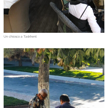
Un chiosco a Taskhent