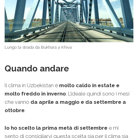
Lungo la strada da Bukhara a Khiva
Quando andare
Il clima in Uzbekistan è
molto caldo in estate e
molto freddo in inverno
. L’ideale quindi sono i mesi
che vanno
da aprile a maggio e da settembre a
ottobre
.
Io ho scelto la prima metà di settembre
e mi
sento di consigliarvi questa scelta sia per il clima sia