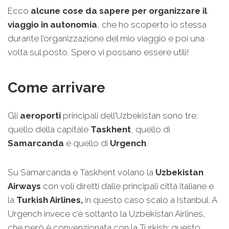
Ecco
alcune cose da sapere per organizzare il
viaggio in autonomia
, che ho scoperto io stessa
durante l’organizzazione del mio viaggio e poi una
volta sul posto. Spero vi possano essere utili!
Come arrivare
Gli
aeroporti
principali dell’Uzbekistan sono tre:
quello della capitale
Taskhent
, quello di
Samarcanda
e quello di
Urgench
.
Su Samarcanda e Taskhent volano la
Uzbekistan
Airways
con voli diretti dalle principali città italiane e
la
Turkish Airlines,
in questo caso scalo a Istanbul. A
Urgench invece c’è soltanto la Uzbekistan Airlines,
che però è convenzionata con la Turkish: questo