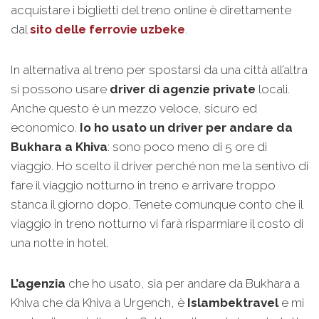
acquistare i biglietti del treno online è direttamente
dal
sito delle ferrovie uzbeke
.
In alternativa al treno per spostarsi da una città all’altra
si possono usare
driver di agenzie private
locali.
Anche questo è un mezzo veloce, sicuro ed
economico.
Io ho usato un driver per andare da
Bukhara a Khiva
: sono poco meno di 5 ore di
viaggio. Ho scelto il driver perché non me la sentivo di
fare il viaggio notturno in treno e arrivare troppo
stanca il giorno dopo. Tenete comunque conto che il
viaggio in treno notturno vi farà risparmiare il costo di
una notte in hotel.
L’agenzia
che ho usato, sia per andare da Bukhara a
Khiva che da Khiva a Urgench, è
Islambektravel
e mi