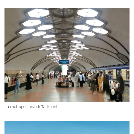
La metropolitana di Taskhent