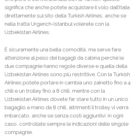
significa che anche potete acquistare il volo dall’Italia
direttamente sul sito della Turkish Airlines, anche se
nella tratta Urgench-Istanbul volerete con la
Uzbekistan Airlines.
È sicuramente una bella comodità, ma serve fare
attenzione al peso dei bagagli da cabina perché le
due compagnie hanno regole diverse e quella della
Uzbekistan Airlines sono più restrittive. Con la Turkish
Airlines potete portare in cambia uno zainetto fino a 4
chili e un trolley fino a 8 chili, mentre con la
Uzbekistan Airlines dovete far stare tutto in un unico
bagaglio a mano da 8 chili, altrimenti il trolley vi verrà
imbarcato, anche se senza costi aggiuntivi. In ogni
caso, controllate sempre le indicazioni delle singole
compagnie.