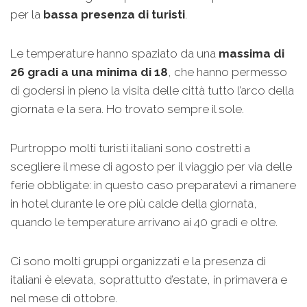
per la
bassa presenza di turisti
.
Le temperature hanno spaziato da una
massima di
26 gradi a una minima di 18
, che hanno permesso
di godersi in pieno la visita delle città tutto l’arco della
giornata e la sera. Ho trovato sempre il sole.
Purtroppo molti turisti italiani sono costretti a
scegliere il mese di agosto per il viaggio per via delle
ferie obbligate: in questo caso preparatevi a rimanere
in hotel durante le ore più calde della giornata,
quando le temperature arrivano ai 40 gradi e oltre.
Ci sono molti gruppi organizzati e la presenza di
italiani è elevata, soprattutto d’estate, in primavera e
nel mese di ottobre.