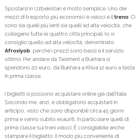
Spostarsi in Uzbekistan è molto semplice. Uno dei
mezzi di trasporto più economici è veloci è il
treno
. Ci
sono sia quelli più lenti sia quelli ad alta velocità, che
collegano tutte le quattro città principali. Io vi
consiglio quello ad alta velocità, denominato
Afrosiyob
, perché i prezzi sono bassi e il servizio
ottimo. Per andare da Taskhent a Bukhara si
spendono 20 euro, da Bukhara a Khiva 12 euro a testa
in prima classe.
I biglietti si possono acquistare online già dall’Italia.
Secondo me, anzi, è obbligatorio acquistarli in
anticipo, visto che sono disponibili circa 45 giorni
prima e vanno subito esauriti, in particolare quelli di
prima classe sui treni veloci. È consigliabile anche
stampare il biglietto. Il modo più conveniente di