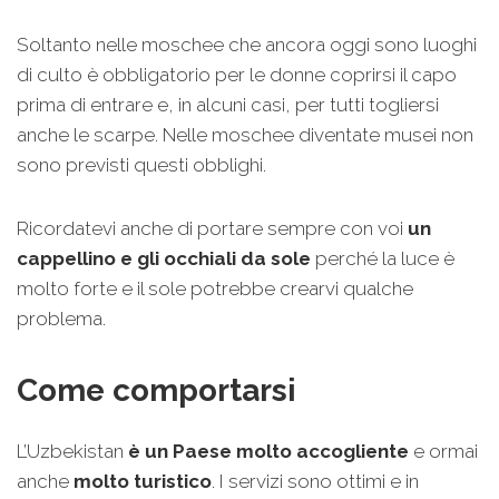
Soltanto nelle moschee che ancora oggi sono luoghi
di culto è obbligatorio per le donne coprirsi il capo
prima di entrare e, in alcuni casi, per tutti togliersi
anche le scarpe. Nelle moschee diventate musei non
sono previsti questi obblighi.
Ricordatevi anche di portare sempre con voi
un
cappellino e gli occhiali da sole
perché la luce è
molto forte e il sole potrebbe crearvi qualche
problema.
Come comportarsi
L’Uzbekistan
è un Paese molto accogliente
e ormai
anche
molto turistico
. I servizi sono ottimi e in