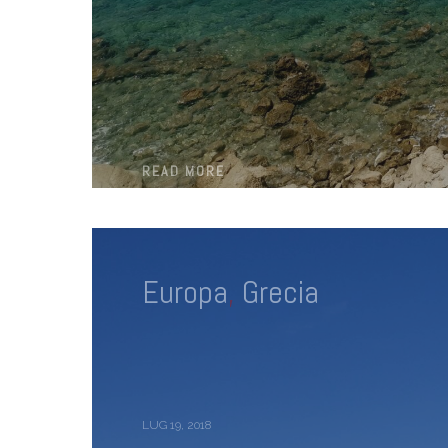
READ MORE
Europa
,
Grecia
LUG 19, 2018