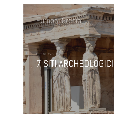
Europa
,
Grecia
OTT 26, 2016
7 SITI ARCHEOLOGICI