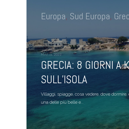
Europa
,
Sud Europa
,
Grec
MAR 11, 2022
GRECIA: 8 GIORNI A 
SULL’ISOLA
Villaggi, spiagge, cosa vedere, dove dormire
una delle più belle e...