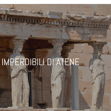
 IMPERDIBILI DI ATENE