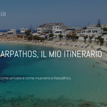
ia
KARPATHOS, IL MIO ITINERARIO
, come arrivare e come muoversi a Karpathos,