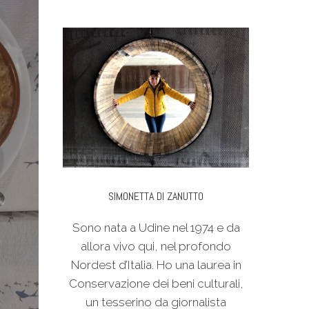
SIMONETTA DI ZANUTTO
Sono nata a Udine nel 1974 e da
allora vivo qui, nel profondo
Nordest d’Italia. Ho una laurea in
Conservazione dei beni culturali,
un tesserino da giornalista