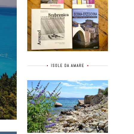
ISOLE DA AMARE
3