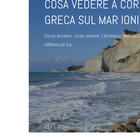
COSA VEDERE A CORF
GRECA SUL MAR ION
Dove andare, cosa vedere, l'itinerario dell'isola
differenze tra...
READ MORE