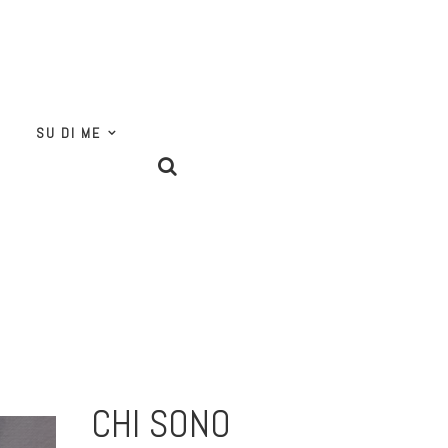
SU DI ME
CHI SONO