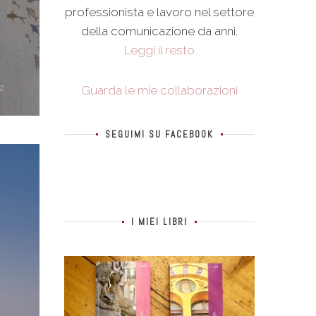
professionista e lavoro nel settore
della comunicazione da anni.
Leggi il resto
2
Guarda le mie collaborazioni
SEGUIMI SU FACEBOOK
I MIEI LIBRI