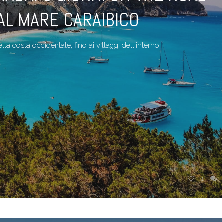
AL MARE CARAIBICO
la costa occidentale, fino ai villaggi dell'interno.
1