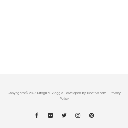
Copyrights © 2024 Ritagli di Viaggio. Developed by
Treativa.com
-
Privacy
Policy