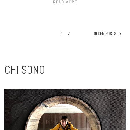
READ MORE
1
2
OLDER POSTS
CHI SONO