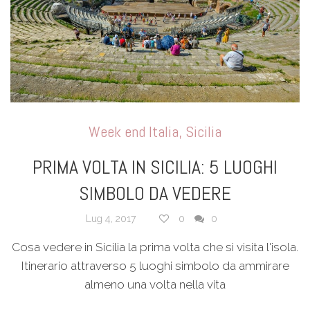
Week end Italia
,
Sicilia
PRIMA VOLTA IN SICILIA: 5 LUOGHI
SIMBOLO DA VEDERE
Lug 4, 2017
0
0
Cosa vedere in Sicilia la prima volta che si visita l'isola.
Itinerario attraverso 5 luoghi simbolo da ammirare
almeno una volta nella vita