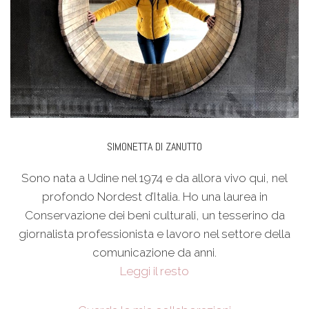
SIMONETTA DI ZANUTTO
Sono nata a Udine nel 1974 e da allora vivo qui, nel
profondo Nordest d’Italia. Ho una laurea in
Conservazione dei beni culturali, un tesserino da
giornalista professionista e lavoro nel settore della
comunicazione da anni.
Leggi il resto