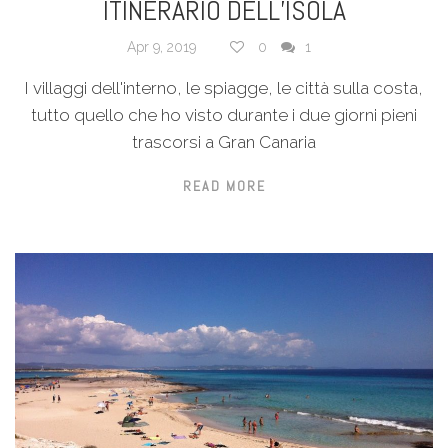
ITINERARIO DELL’ISOLA
Apr 9, 2019
0
1
I villaggi dell'interno, le spiagge, le città sulla costa,
tutto quello che ho visto durante i due giorni pieni
trascorsi a Gran Canaria
READ MORE