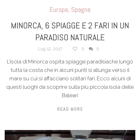
Europa
,
Spagna
MINORCA, 6 SPIAGGE E 2 FARI IN UN
PARADISO NATURALE
Lug 12, 2017
0
0
L'isola di Minorca ospita spiagge paradisiache lungo
tutta la costa che in alcuni punti si allunga verso il
mare su cui si affacciano solitari fari. Ecco alcuni di
questi luoghi da scoprire sulla più piccola isola delle
Baleari
READ MORE