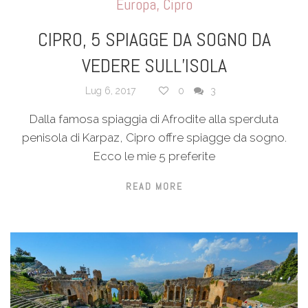
Europa
,
Cipro
CIPRO, 5 SPIAGGE DA SOGNO DA
VEDERE SULL’ISOLA
Lug 6, 2017
0
3
Dalla famosa spiaggia di Afrodite alla sperduta
penisola di Karpaz, Cipro offre spiagge da sogno.
Ecco le mie 5 preferite
READ MORE