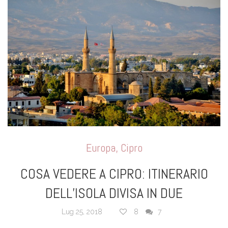
Europa
,
Cipro
COSA VEDERE A CIPRO: ITINERARIO
DELL’ISOLA DIVISA IN DUE
Lug 25, 2018
8
7