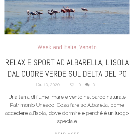
Week end Italia
,
Veneto
RELAX E SPORT AD ALBARELLA, L’ISOLA
DAL CUORE VERDE SUL DELTA DEL PO
Giu 10, 2020
0
0
Una terra di fiume, mare e vento nel parco naturale
Patrimonio Unesco. Cosa fare ad Albarella, come
accedere all'isola, dove dormire e perché è un luogo
speciale