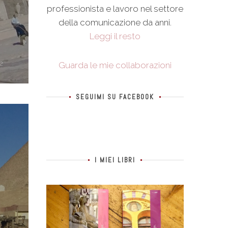
professionista e lavoro nel settore
della comunicazione da anni.
Leggi il resto
2
Guarda le mie collaborazioni
SEGUIMI SU FACEBOOK
I MIEI LIBRI