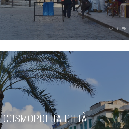
1
Ù COSMOPOLITA CITTÀ