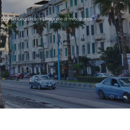
a oggi un luogo ricco di fascino e di mescolanza
2