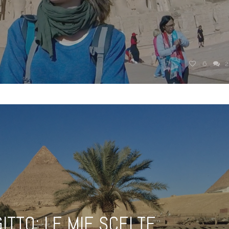
6
2
ITTO: LE MIE SCELTE