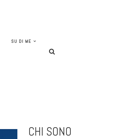
SU DI ME
CHI SONO