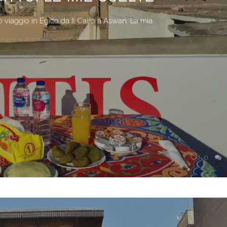
o viaggio in Egitto da Il Cairo a Aswan. La mia
0