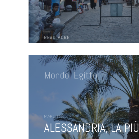
READ MORE
Mondo
,
Egitto
MAR 1, 2019
ALESSANDRIA, LA PI