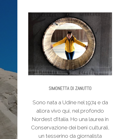
SIMONETTA DI ZANUTTO
Sono nata a Udine nel 1974 e da
allora vivo qui, nel profondo
Nordest d’Italia. Ho una laurea in
Conservazione dei beni culturali,
un tesserino da giornalista