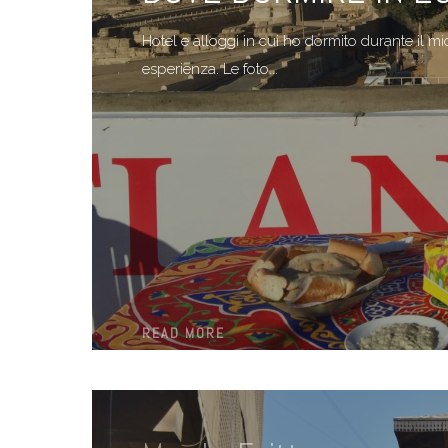
Hotel e alloggi in cui ho dormito durante il mi
esperienza. Le foto...
READ MORE