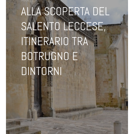
MAR 13, 2018
ALLA SCOPERTA DEL
SALENTO LECCESE,
ITINERARIO TRA
BOTRUGNO E
DINTORNI