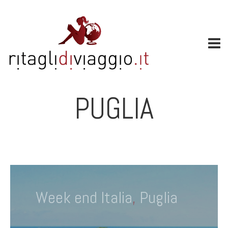
PUGLIA
Week end Italia
,
Puglia