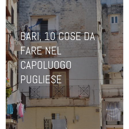
AGO 8, 2017
BARI, 10 COSE DA
FARE NEL
CAPOLUOGO
PUGLIESE