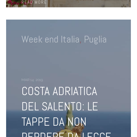
READ MORE
Week end Italia
,
Puglia
MAR 14, 2019
COSTA ADRIATICA
DEL SALENTO: LE
TAPPE DA NON