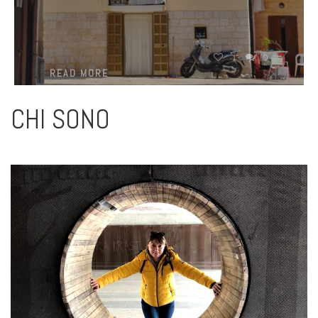
1
0
READ MORE
CHI SONO