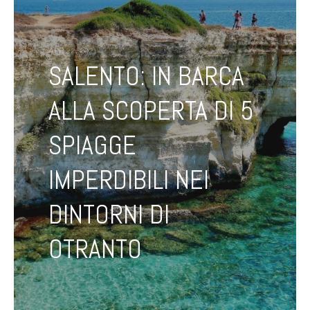
APR 22, 2021
SALENTO: IN BARCA
ALLA SCOPERTA DI 5
SPIAGGE
IMPERDIBILI NEI
DINTORNI DI
OTRANTO