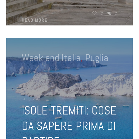
0
0
READ MORE
Week end Italia
,
Puglia
SET 7, 2017
ISOLE TREMITI: COSE
DA SAPERE PRIMA DI