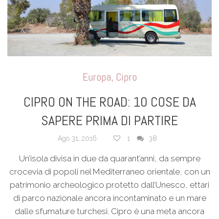
Europa
,
Cipro
CIPRO ON THE ROAD: 10 COSE DA
SAPERE PRIMA DI PARTIRE
Ago 31, 2016
1
38
Un’isola divisa in due da quarant’anni, da sempre
crocevia di popoli nel Mediterraneo orientale, con un
patrimonio archeologico protetto dall’Unesco, ettari
di parco nazionale ancora incontaminato e un mare
dalle sfumature turchesi. Cipro è una meta ancora