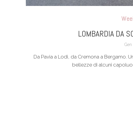
Week
LOMBARDIA DA SC
Gen 
Da Pavia a Lodi, da Cremona a Bergamo. Un
bellezze di alcuni capoluo