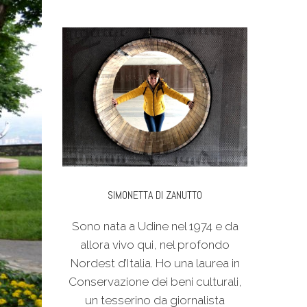
SIMONETTA DI ZANUTTO
Sono nata a Udine nel 1974 e da
allora vivo qui, nel profondo
Nordest d’Italia. Ho una laurea in
Conservazione dei beni culturali,
un tesserino da giornalista