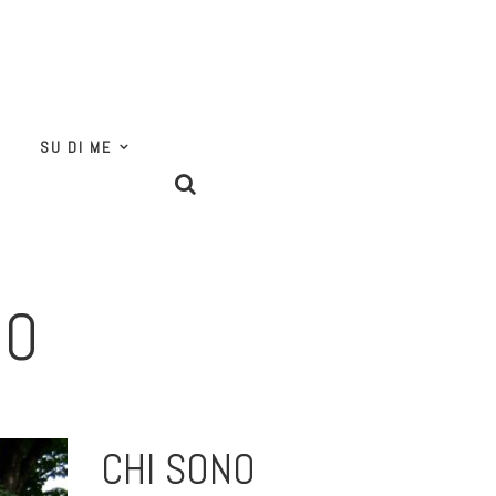
SU DI ME
NO
CHI SONO