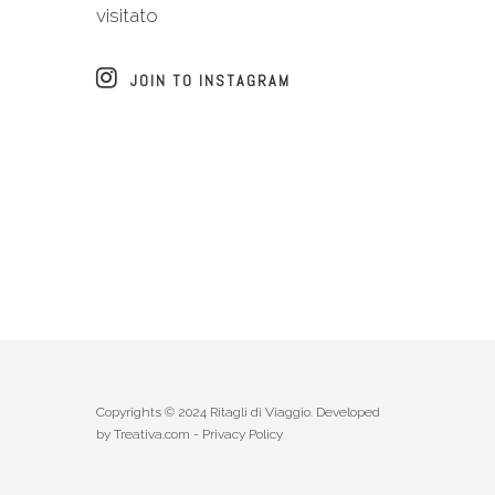
visitato
JOIN TO INSTAGRAM
Copyrights © 2024 Ritagli di Viaggio. Developed
by
Treativa.com
-
Privacy Policy