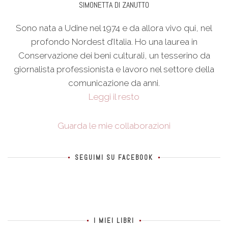
SIMONETTA DI ZANUTTO
Sono nata a Udine nel 1974 e da allora vivo qui, nel
profondo Nordest d’Italia. Ho una laurea in
Conservazione dei beni culturali, un tesserino da
giornalista professionista e lavoro nel settore della
comunicazione da anni.
Leggi il resto
Guarda le mie collaborazioni
SEGUIMI SU FACEBOOK
I MIEI LIBRI