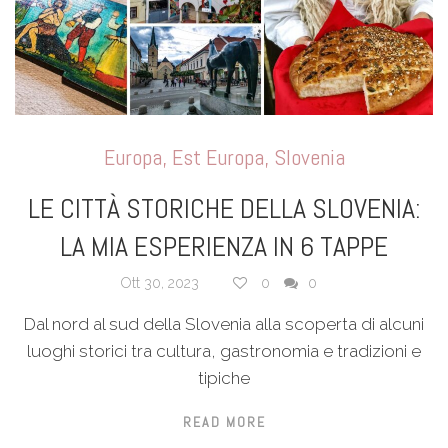
Europa
,
Est Europa
,
Slovenia
LE CITTÀ STORICHE DELLA SLOVENIA:
LA MIA ESPERIENZA IN 6 TAPPE
Ott 30, 2023
0
0
Dal nord al sud della Slovenia alla scoperta di alcuni
luoghi storici tra cultura, gastronomia e tradizioni e
tipiche
READ MORE