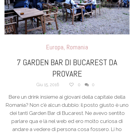
Europa
,
Romania
7 GARDEN BAR DI BUCAREST DA
PROVARE
Giu 15, 2016
0
0
Bere un drink insieme ai giovani della capitale della
Romania? Non c’è alcun dubbio: il posto giusto è uno
dei tanti Garden Bar di Bucarest. Ne avevo sentito
parlare qua e là nel web ed ero molto curiosa di
andare a vedere di persona cosa fossero. Li ho