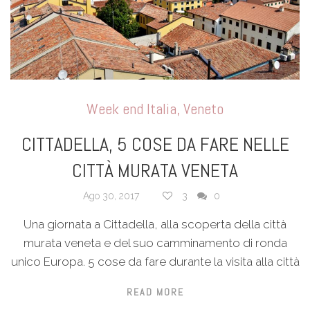
Week end Italia
,
Veneto
CITTADELLA, 5 COSE DA FARE NELLE
CITTÀ MURATA VENETA
Ago 30, 2017
3
0
Una giornata a Cittadella, alla scoperta della città
murata veneta e del suo camminamento di ronda
unico Europa. 5 cose da fare durante la visita alla città
READ MORE