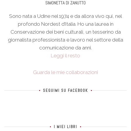
SIMONETTA DI ZANUTTO
Sono nata a Udine nel 1974 e da allora vivo qui, nel
profondo Nordest d’Italia. Ho una laurea in
Conservazione dei beni culturali, un tesserino da
giornalista professionista e lavoro nel settore della
comunicazione da anni.
Leggi il resto
Guarda le mie collaborazioni
SEGUIMI SU FACEBOOK
I MIEI LIBRI