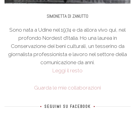
SIMONETTA DI ZANUTTO
Sono nata a Udine nel 1974 e da allora vivo qui, nel
profondo Nordest d’Italia. Ho una laurea in
Conservazione dei beni culturali, un tesserino da
giornalista professionista e lavoro nel settore della
comunicazione da anni.
Leggi il resto
Guarda le mie collaborazioni
SEGUIMI SU FACEBOOK