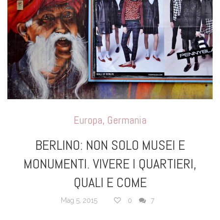
Europa
,
Germania
BERLINO: NON SOLO MUSEI E
MONUMENTI. VIVERE I QUARTIERI,
QUALI E COME
Mag 5, 2015
0
7