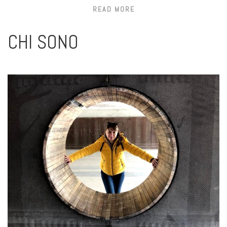
READ MORE
CHI SONO