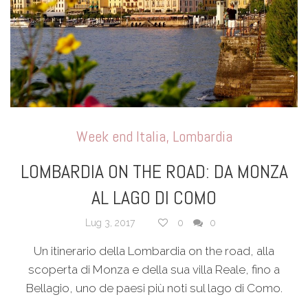
Week end Italia
,
Lombardia
LOMBARDIA ON THE ROAD: DA MONZA
AL LAGO DI COMO
Lug 3, 2017
0
0
Un itinerario della Lombardia on the road, alla
scoperta di Monza e della sua villa Reale, fino a
Bellagio, uno de paesi più noti sul lago di Como.