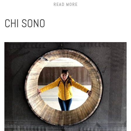
READ MORE
CHI SONO