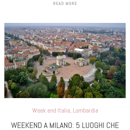
READ MORE
Week end Italia
,
Lombardia
WEEKEND A MILANO: 5 LUOGHI CHE