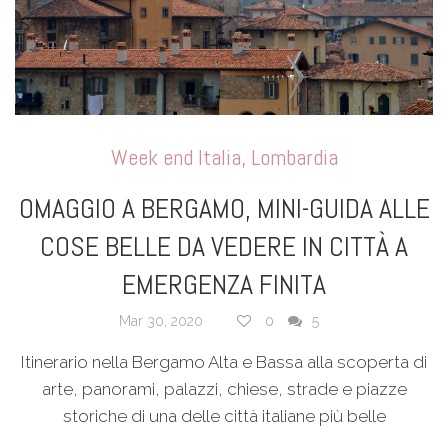
Week end Italia
,
Lombardia
OMAGGIO A BERGAMO, MINI-GUIDA ALLE
COSE BELLE DA VEDERE IN CITTÀ A
EMERGENZA FINITA
Mar 30, 2020
0
5
Itinerario nella Bergamo Alta e Bassa alla scoperta di
arte, panorami, palazzi, chiese, strade e piazze
storiche di una delle città italiane più belle