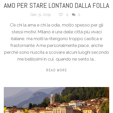
AMO PER STARE LONTANO DALLA FOLLA
Gen 31, 2019
0
0
C’è chi la ama e chi la odia, molto spesso per gli
stessi motivi. Milano è una delle città più vivaci
italiane, ma molti la ritengono troppo caotica e
frastornante. A me personalmente piace, anche
perché sono riuscita a scovare alcuni luoghi secondo
me bellissimi in cui, quando ne sento la...
READ MORE