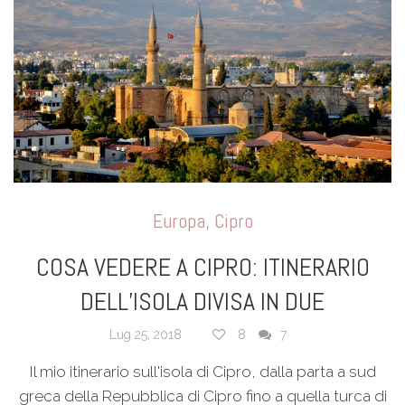
Europa
,
Cipro
COSA VEDERE A CIPRO: ITINERARIO
DELL’ISOLA DIVISA IN DUE
Lug 25, 2018
8
7
Il mio itinerario sull'isola di Cipro, dalla parta a sud
greca della Repubblica di Cipro fino a quella turca di