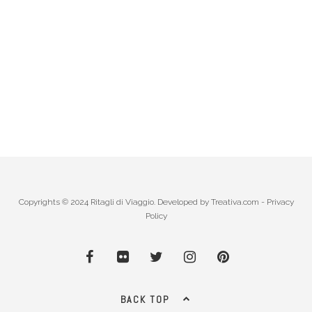
Copyrights © 2024 Ritagli di Viaggio. Developed by
Treativa.com
-
Privacy
Policy
BACK TOP