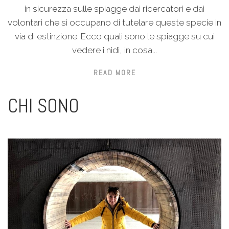
in sicurezza sulle spiagge dai ricercatori e dai
volontari che si occupano di tutelare queste specie in
via di estinzione. Ecco quali sono le spiagge su cui
vedere i nidi, in cosa...
READ MORE
CHI SONO