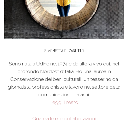
SIMONETTA DI ZANUTTO
Sono nata a Udine nel 1974 e da allora vivo qui, nel
profondo Nordest d’Italia. Ho una laurea in
Conservazione dei beni culturali, un tesserino da
giornalista professionista e lavoro nel settore della
comunicazione da anni.
Leggi il resto
Guarda le mie collaborazioni