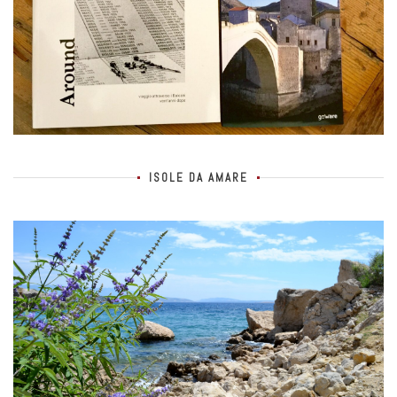
ISOLE DA AMARE