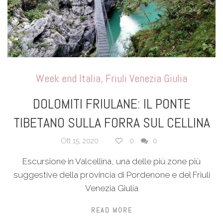
Week end Italia
,
Friuli Venezia Giulia
DOLOMITI FRIULANE: IL PONTE
TIBETANO SULLA FORRA SUL CELLINA
Ott 15, 2020
0
0
Escursione in Valcellina, una delle più zone più
suggestive della provincia di Pordenone e del Friuli
Venezia Giulia
READ MORE