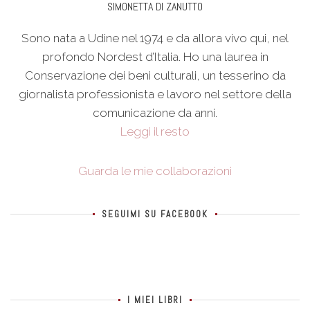
SIMONETTA DI ZANUTTO
Sono nata a Udine nel 1974 e da allora vivo qui, nel
profondo Nordest d’Italia. Ho una laurea in
Conservazione dei beni culturali, un tesserino da
giornalista professionista e lavoro nel settore della
comunicazione da anni.
Leggi il resto
Guarda le mie collaborazioni
SEGUIMI SU FACEBOOK
I MIEI LIBRI