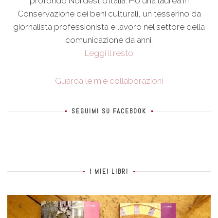
profondo Nordest d’Italia. Ho una laurea in
Conservazione dei beni culturali, un tesserino da
giornalista professionista e lavoro nel settore della
comunicazione da anni.
Leggi il resto
Guarda le mie collaborazioni
SEGUIMI SU FACEBOOK
I MIEI LIBRI