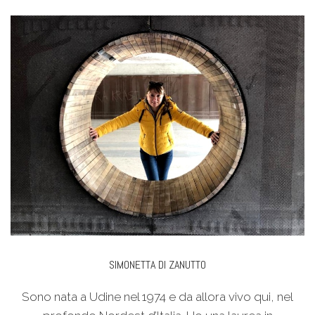
SIMONETTA DI ZANUTTO
Sono nata a Udine nel 1974 e da allora vivo qui, nel