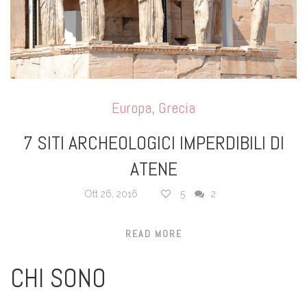
Europa
,
Grecia
7 SITI ARCHEOLOGICI IMPERDIBILI DI
ATENE
Ott 26, 2016
5
2
READ MORE
CHI SONO