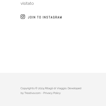
visitato
JOIN TO INSTAGRAM
Copyrights © 2024 Ritagli di Viaggio. Developed
by
Treativa.com
-
Privacy Policy