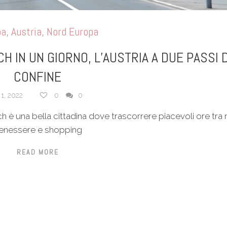
pa
,
Austria
,
Nord Europa
H IN UN GIORNO, L’AUSTRIA A DUE PASSI 
CONFINE
 1, 2022
0
0
ch è una bella cittadina dove trascorrere piacevoli ore tra 
enessere e shopping
READ MORE