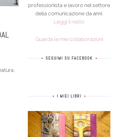
professionista e lavoro nel settore
della comunicazione da anni.
Leggi il resto
DAL
Guarda le mie collaborazioni
SEGUIMI SU FACEBOOK
natura,
I MIEI LIBRI