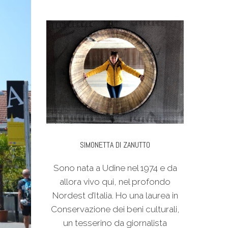
SIMONETTA DI ZANUTTO
Sono nata a Udine nel 1974 e da
allora vivo qui, nel profondo
Nordest d’Italia. Ho una laurea in
Conservazione dei beni culturali,
un tesserino da giornalista