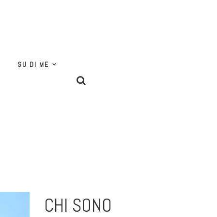
SU DI ME
CHI SONO