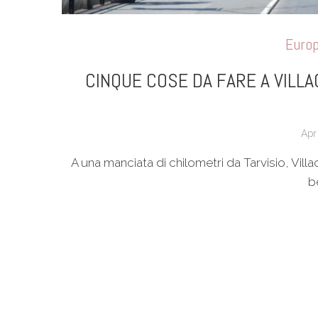
Euro
CINQUE COSE DA FARE A VILLAC
Apr
A una manciata di chilometri da Tarvisio, Villa
b