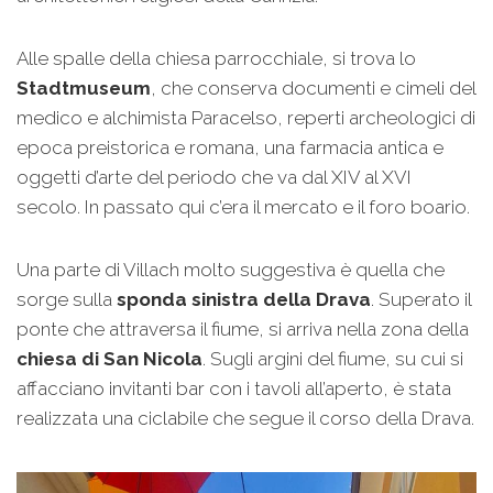
Alle spalle della chiesa parrocchiale, si trova lo
Stadtmuseum
, che conserva documenti e cimeli del
medico e alchimista Paracelso, reperti archeologici di
epoca preistorica e romana, una farmacia antica e
oggetti d’arte del periodo che va dal XIV al XVI
secolo. In passato qui c’era il mercato e il foro boario.
Una parte di Villach molto suggestiva è quella che
sorge sulla
sponda sinistra della Drava
. Superato il
ponte che attraversa il fiume, si arriva nella zona della
chiesa di San Nicola
. Sugli argini del fiume, su cui si
affacciano invitanti bar con i tavoli all’aperto, è stata
realizzata una ciclabile che segue il corso della Drava.