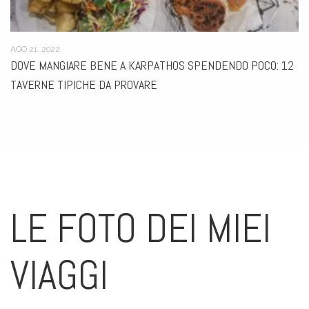
SET 3, 2025
REPUBBLICA CECA: DOVE DORMIRE A BRNO E NELLA REGIONE
DELLA MORAVIA
LE FOTO DEI MIEI
VIAGGI