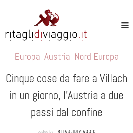
Europa
,
Austria
,
Nord Europa
Cinque cose da fare a Villach
in un giorno, l’Austria a due
passi dal confine
RITAGLIDIVIAGGIO
posted by