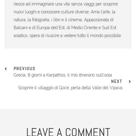
riesce ad immaginare una vita senza viaggi per scoprire
nuovi luoghi e conoscere culture diverse. Ama l'arte, la
natura, la fotografia, i libri e il cinema. Appassionata di
Balcani e di Europa dell'Est, di Medio Oriente e Sud Est
asiatico, spera di riuscire a vedere tutto il mondo possibile.
PREVIOUS
Grecia: 8 giorni a Karpathos, il mio itinerario sull’isola
NEXT
Scoprire il villaggio di Goče, perla della Valle del Vipava
LEAVE A COMMENT