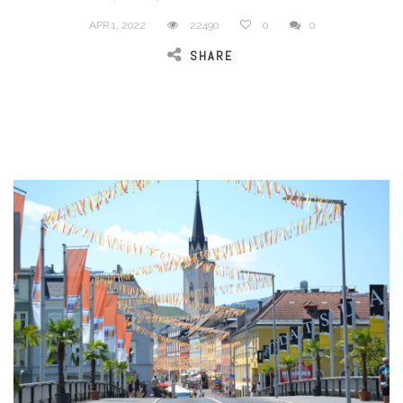
APR 1, 2022
22490
0
0
SHARE