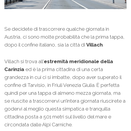
Se decidete di trascorrere qualche giornata in
Austria, ci sono molte probabilità che la prima tappa,
dopo il confine italiano, sia la città di
Villach
.
Villach si trova all’
estremità meridionale della
Carinzia
ed è la prima cittadina di una certa
grandezza in cui ci si imbatte, dopo aver superato il
confine di Tarvisio, in Friuli Venezia Giulia. È perfetta
quindi per una tappa di almeno mezza giornata, ma
se riuscite a trascorrervi un’intera giornata riuscirete a
godervi al meglio questa simpatica e tranquilla
cittadina posta a 501 metri sul livello del mare e
circondata dalle Alpi Carniche.