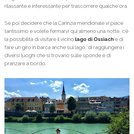
rilassante e interessante per trascorrere qualche ora.
Se poi decidere che la Carinzia meridionale vi piace
tantissimo e volete fermarvi qui almeno una notte, c’è
la possibilità di visitare il vicino
lago di Ossiach
e di
fare un giro in barca anche sul lago, di raggiungere i
diversi luoghi che si trovano sulle sponde e di
pranzare a bordo.