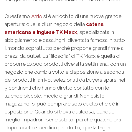
Quest’anno
Atrio
si è arricchito di una nuova grande
apertura: quella di un negozio della
catena
americana e inglese TK Maxx
, specializzata in
abbigliamento e casalinghi, diventata famosa in tutto
il mondo soprattutto perché propone grandi firme a
prezzi da outlet. La “filosofia” di TK Maxx è quella di
proporre 10.000 prodotti diversi la settimana, con un
negozio che cambia volto e disposizione a seconda
dei prodotti in arrivo, selezionati da buyers sparsi nei
5 continenti che hanno diretto contatto con le
aziende piccole, medie e grandi. Non esiste
magazzino, si può comprare solo quello che c’è in
esposizione. Quando si trova qualcosa, dunque,
meglio impadronirsene subito, perché qualche ora
dopo, quello specifico prodotto, quella taglia,