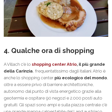
4. Qualche ora di shopping
A Villach c’è lo
shopping center Atrio
, il più grande
della Carinzia
, frequentatissimo dagli italiani. Atrio è
anche lo shopping center
più ecologico del mondo
,
oltre a essere privo di barriere architettoniche,
autonomo dal punto di vista energetico grazie alla
geotermia e ospitare 90 negozi e 2.000 posti auto
gratuiti. Gli spazi sono ampi e sulla piazza centrale c’è
una grande mappa calpestabile del Land austriaco.