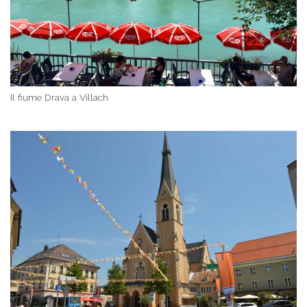
Il fiume Drava a Villach