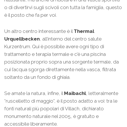
o di divertirvi sugli scivoli con tutta la famiglia, questo
è il posto che fa per voi.
Un altro centro interessante è il
Thermal
Urquellbecken
, all’interno del centro salute
Kurzentrum. Qui è possibile avere ogni tipo di
trattamento e terapia termale e c’è una piscina
posizionata proprio sopra una sorgente termale, da
cui l’acqua sgorga direttamente nella vasca, filtrata
soltanto da un fondo di ghiaia.
Se amate la natura, infine, il
Maibachl
, letteralmente
“ruscelletto di maggio”, è il posto adatto a voi: tra le
fonti naturali più popolari di Villach, dichiarato
monumento naturale nel 2005, è gratuito e
accessibile liberamente.