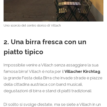
Uno scorcio del centro storico di Villach
2. Una birra fresca con un
piatto tipico
Impossibile venire a Villach senza assaggiare la sua
famosa birra! Villach è nota per il
Villacher Kirchtag
,
la grande Festa della Birra che invade strade e piazze
della cittadina austriaca con band musicali,
degustazioni di birra e stand di piatti tradizionali.
Di solito si svolge d’estate, ma se siete a Villach in un