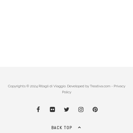
Copyrights © 2024 Ritagli di Viaggio. Developed by
Treativa.com
-
Privacy
Policy
BACK TOP