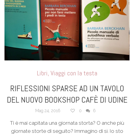
Libri
,
Viaggi con la testa
RIFLESSIONI SPARSE AD UN TAVOLO
DEL NUOVO BOOKSHOP CAFÈ DI UDINE
Mag 24, 2016
0
6
Ti è mai capitata una giornata storta? O anche più
giornate storte di seguito? Immagino di sì. Io sto