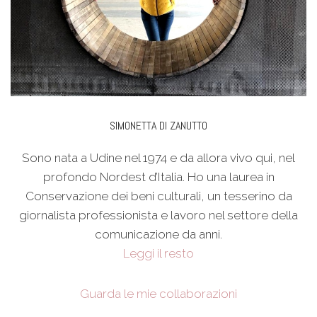
SIMONETTA DI ZANUTTO
Sono nata a Udine nel 1974 e da allora vivo qui, nel
profondo Nordest d’Italia. Ho una laurea in
Conservazione dei beni culturali, un tesserino da
giornalista professionista e lavoro nel settore della
comunicazione da anni.
Leggi il resto
Guarda le mie collaborazioni