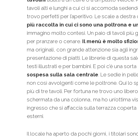
tavoli alti e lunghi a cui ci si accomoda sedendo
trovo perfetti per l’aperitivo. Le scale a dest
più raccolta in cui ci sono una poltrona e 
immagino molto contesi. Un paio di tavoli più 
per pranzare o cenare.
Il menù è molto sfizi
ma originali, con grande attenzione sia agli ingre
presentazione di piatti. Le librerie di questa s
testi illustrati e per bambini. E poi c’è una sorta
sospesa sulla sala centrale
. Le sedie in p
non così avvolgenti come le poltrone. Qui lo 
più di tre tavoli. Per fortuna ne trovo uno libero
schermata da una colonna, ma ho un’ottima vis
ingresso che si affaccia sulla terrazza coperta 
esterni.
Il locale ha aperto da pochi giorni, i titolari 