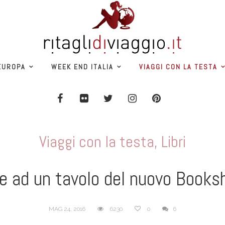
EUROPA
WEEK END ITALIA
VIAGGI CON LA TESTA
Viaggi con la testa
,
Libri
se ad un tavolo del nuovo Books
MAG 24, 2016
6230
0
6