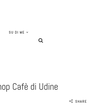
SU DI ME
hop Cafè di Udine
SHARE