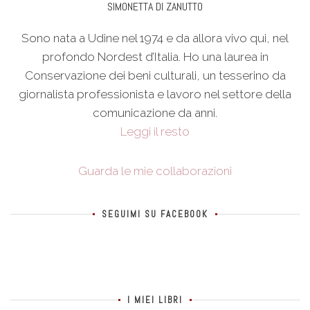
SIMONETTA DI ZANUTTO
Sono nata a Udine nel 1974 e da allora vivo qui, nel
profondo Nordest d’Italia. Ho una laurea in
Conservazione dei beni culturali, un tesserino da
giornalista professionista e lavoro nel settore della
comunicazione da anni.
Leggi il resto
Guarda le mie collaborazioni
SEGUIMI SU FACEBOOK
I MIEI LIBRI