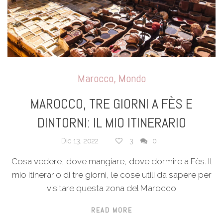
Marocco
,
Mondo
MAROCCO, TRE GIORNI A FÈS E
DINTORNI: IL MIO ITINERARIO
Dic 13, 2022
3
0
Cosa vedere, dove mangiare, dove dormire a Fès. Il
mio itinerario di tre giorni, le cose utili da sapere per
visitare questa zona del Marocco
READ MORE