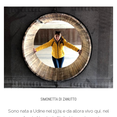
SIMONETTA DI ZANUTTO
Sono nata a Udine nel 1974 e da allora vivo qui, nel