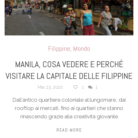
Filippine
,
Mondo
MANILA, COSA VEDERE E PERCHÉ
VISITARE LA CAPITALE DELLE FILIPPINE
Mar 23, 2020
1
1
Dall'antico quartiere coloniale al lungomare, dai
rooftop ai mercati, fino ai quartieri che stanno
rinascendo grazie alla creatività giovanile
READ MORE