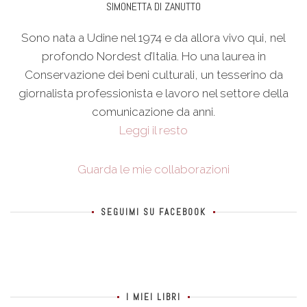
SIMONETTA DI ZANUTTO
Sono nata a Udine nel 1974 e da allora vivo qui, nel
profondo Nordest d’Italia. Ho una laurea in
Conservazione dei beni culturali, un tesserino da
giornalista professionista e lavoro nel settore della
comunicazione da anni.
Leggi il resto
Guarda le mie collaborazioni
SEGUIMI SU FACEBOOK
I MIEI LIBRI