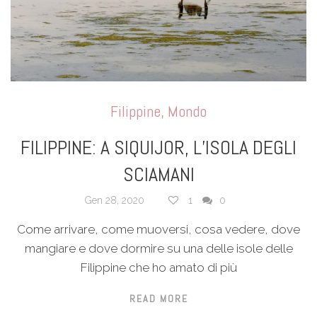
Filippine
,
Mondo
FILIPPINE: A SIQUIJOR, L’ISOLA DEGLI
SCIAMANI
Gen 28, 2020
1
0
Come arrivare, come muoversi, cosa vedere, dove
mangiare e dove dormire su una delle isole delle
Filippine che ho amato di più
READ MORE