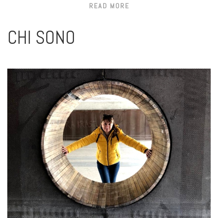
READ MORE
CHI SONO