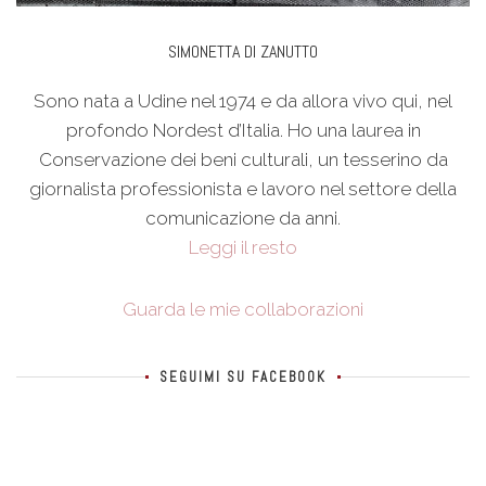
SIMONETTA DI ZANUTTO
Sono nata a Udine nel 1974 e da allora vivo qui, nel
profondo Nordest d’Italia. Ho una laurea in
Conservazione dei beni culturali, un tesserino da
giornalista professionista e lavoro nel settore della
comunicazione da anni.
Leggi il resto
Guarda le mie collaborazioni
SEGUIMI SU FACEBOOK