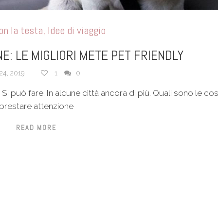
on la testa
,
Idee di viaggio
NE: LE MIGLIORI METE PET FRIENDLY
24, 2019
1
0
i può fare. In alcune città ancora di più. Quali sono le cos
prestare attenzione
READ MORE