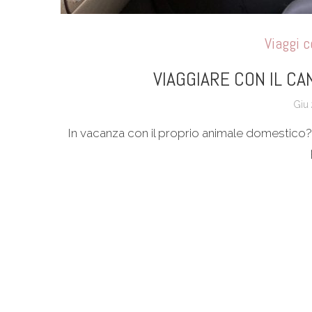
Viaggi c
VIAGGIARE CON IL CA
Giu 
In vacanza con il proprio animale domestico? S