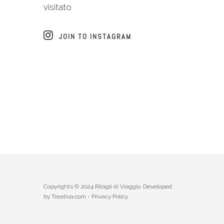
visitato
JOIN TO INSTAGRAM
Copyrights © 2024 Ritagli di Viaggio. Developed
by
Treativa.com
-
Privacy Policy