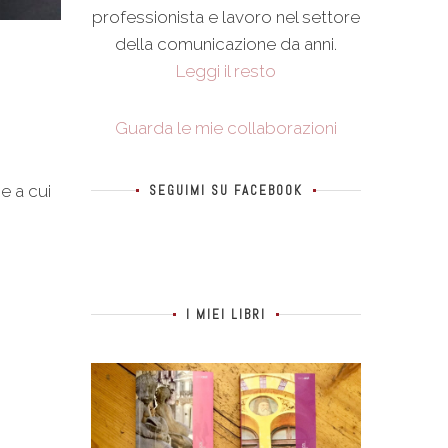
professionista e lavoro nel settore
della comunicazione da anni.
Leggi il resto
Guarda le mie collaborazioni
e a cui
SEGUIMI SU FACEBOOK
I MIEI LIBRI