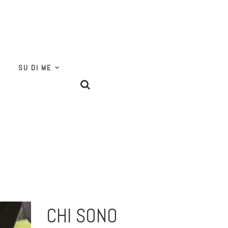
SU DI ME
CHI SONO