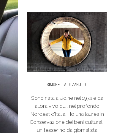
SIMONETTA DI ZANUTTO
Sono nata a Udine nel 1974 e da
allora vivo qui, nel profondo
Nordest d’Italia. Ho una laurea in
Conservazione dei beni culturali,
un tesserino da giornalista