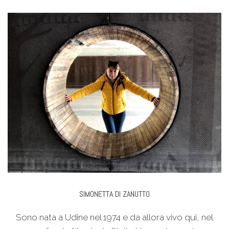
SIMONETTA DI ZANUTTO
Sono nata a Udine nel 1974 e da allora vivo qui, nel