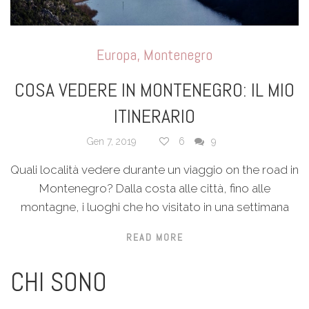
Europa
,
Montenegro
COSA VEDERE IN MONTENEGRO: IL MIO
ITINERARIO
Gen 7, 2019
6
9
Quali località vedere durante un viaggio on the road in
Montenegro? Dalla costa alle città, fino alle
montagne, i luoghi che ho visitato in una settimana
READ MORE
CHI SONO