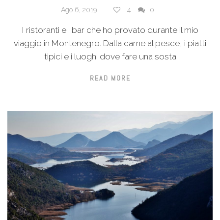
Ago 6, 2019
4
0
I ristoranti e i bar che ho provato durante il mio
viaggio in Montenegro. Dalla carne al pesce, i piatti
tipici e i luoghi dove fare una sosta
READ MORE