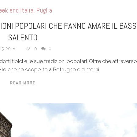
ek end Italia
,
Puglia
IZIONI POPOLARI CHE FANNO AMARE IL BAS
SALENTO
15, 2018
0
0
otti tipici e le sue tradizioni popolari. Oltre che attraverso
llo che ho scoperto a Botrugno e dintorni
READ MORE