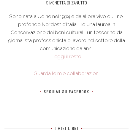
SIMONETTA DI ZANUTTO
Sono nata a Udine nel 1974 e da allora vivo qui, nel
profondo Nordest d’Italia. Ho una laurea in
Conservazione dei beni culturali, un tesserino da
giornalista professionista e lavoro nel settore della
comunicazione da anni.
Leggi il resto
Guarda le mie collaborazioni
SEGUIMI SU FACEBOOK
I MIEI LIBRI