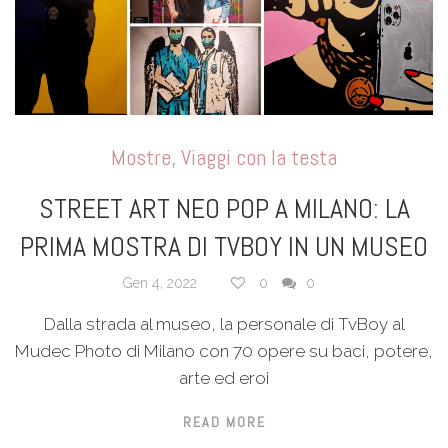
Mostre
,
Viaggi con la testa
STREET ART NEO POP A MILANO: LA
PRIMA MOSTRA DI TVBOY IN UN MUSEO
Gen 4, 2022
0
0
Dalla strada al museo, la personale di TvBoy al
Mudec Photo di Milano con 70 opere su baci, potere,
arte ed eroi
READ MORE