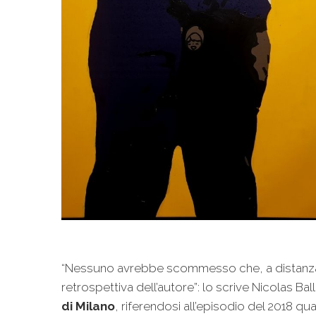
“Nessuno avrebbe scommesso che, a distanza di
retrospettiva dell’autore”: lo scrive Nicolas Bal
di Milano
, riferendosi all’episodio del 2018 