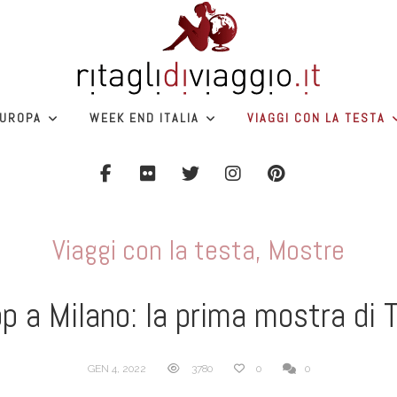
UROPA
WEEK END ITALIA
VIAGGI CON LA TESTA
Viaggi con la testa
,
Mostre
p a Milano: la prima mostra di
GEN 4, 2022
3780
0
0