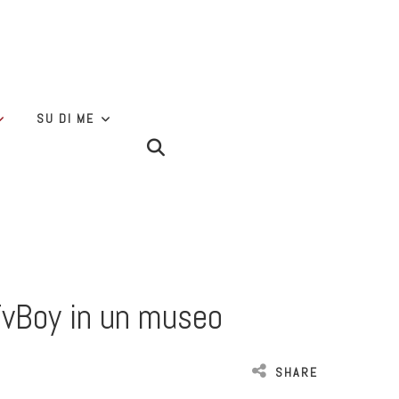
SU DI ME
 TvBoy in un museo
SHARE