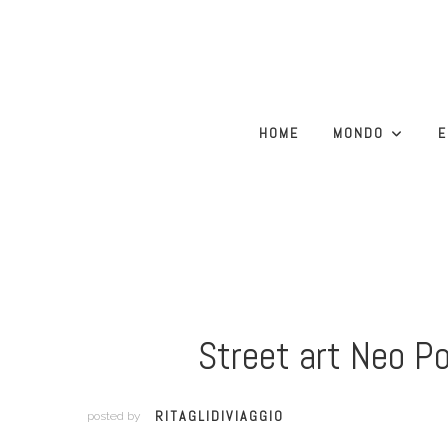
HOME
MONDO
E
Street art Neo Po
RITAGLIDIVIAGGIO
posted by