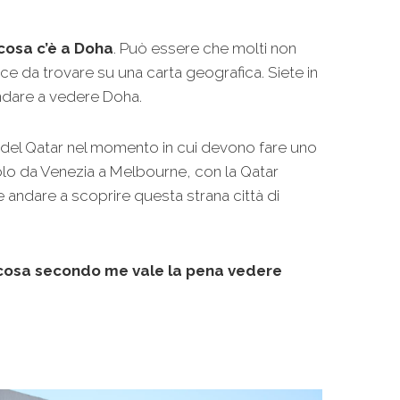
cosa c’è a Doha
. Può essere che molti non
ce da trovare su una carta geografica. Siete in
ndare a vedere Doha.
e del Qatar nel momento in cui devono fare uno
 volo da Venezia a Melbourne, con la Qatar
 andare a scoprire questa strana città di
cosa secondo me vale la pena vedere