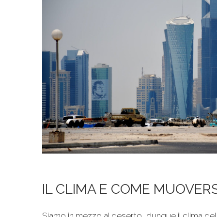
IL CLIMA E COME MUOVERS
Siamo in mezzo al deserto, dunque il clima del