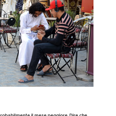
probabilmente il mese peggiore
.
Dire che