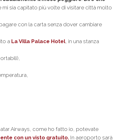
mi sia capitato più volte di visitare città molto
 pagare con la carta senza dover cambiare
ito a
La Villa Palace Hotel
, in una stanza
rtabili),
temperatura,
atar Airways, come ho fatto io, potevate
mente con un visto gratuito.
In aeroporto sarà