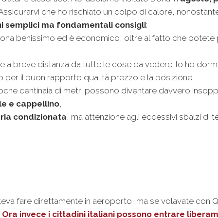
 Assicurarvi che ho rischiato un colpo di calore, nonostante 
i semplici ma fondamentali consigli
:
ona benissimo ed è economico, oltre al fatto che potete
te a breve distanza da tutte le cose da vedere. Io ho dorm
 per il buon rapporto qualità prezzo e la posizione.
oche centinaia di metri possono diventare davvero insoppo
le e cappellino
,
aria condizionata
, ma attenzione agli eccessivi sbalzi di 
eva fare direttamente in aeroporto, ma se volavate con Q
.
Ora invece i cittadini italiani possono entrare libera