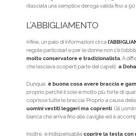
rilasciata una semplice deroga valida fino a 90
L’ABBIGLIAMENTO
Infine, un paio di informazioni circa
l’ABBIGLI
regole particolari e per le donne non c’è l’obbli
molto conservatore e tradizionalista
. A di
che lasciava scoperti parte dei capelli,
a Doha
Dunque,
è buona cosa avere braccia e ga
proprio perché il sole è molto più forte di qu
coprisse tutte le braccia. Proprio a causa del
uomini vestiti leggeri ma coprenti
. Gli uomin
bianca che arriva fino alle caviglie ed è accom
Inoltre, è indispensabile
coprire la testa con