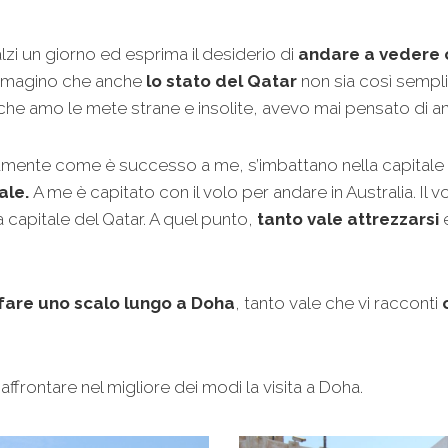
zi un giorno ed esprima il desiderio di
andare a vedere 
immagino che anche
lo stato del Qatar
non sia così sempli
 amo le mete strane e insolite, avevo mai pensato di a
attamente come è successo a me, s’imbattano nella capital
ale.
A me è capitato con il volo per andare in Australia. Il
capitale del Qatar. A quel punto,
tanto vale attrezzarsi
e
fare uno scalo lungo a Doha
, tanto vale che vi racconti
affrontare nel migliore dei modi la visita a Doha.