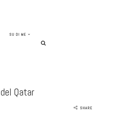
SU DI ME
 del Qatar
SHARE