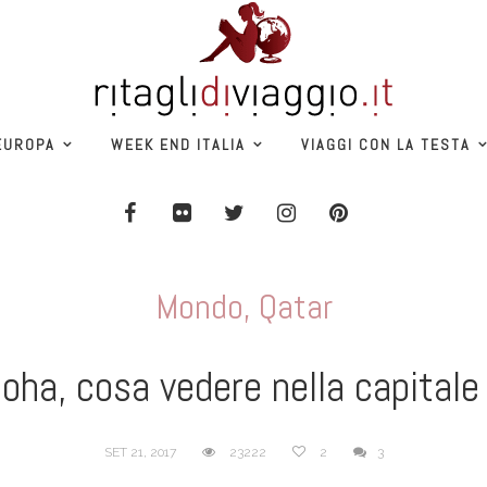
EUROPA
WEEK END ITALIA
VIAGGI CON LA TESTA
Mondo
,
Qatar
oha, cosa vedere nella capitale
SET 21, 2017
23222
2
3