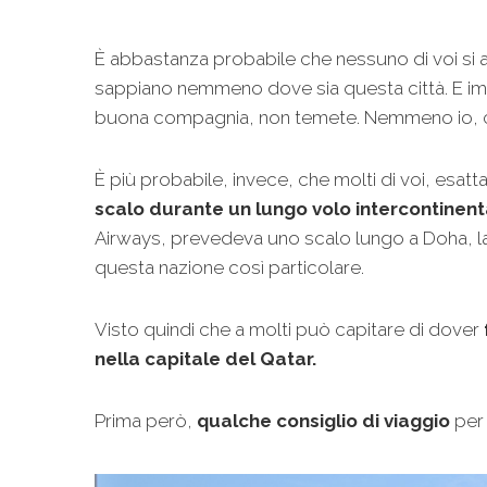
È abbastanza probabile che nessuno di voi si al
sappiano nemmeno dove sia questa città. E 
buona compagnia, non temete. Nemmeno io, che
È più probabile, invece, che molti di voi, es
scalo durante un lungo volo intercontinent
Airways, prevedeva uno scalo lungo a Doha, la 
questa nazione così particolare.
Visto quindi che a molti può capitare di dover
nella capitale del Qatar.
Prima però,
qualche consiglio di viaggio
per 