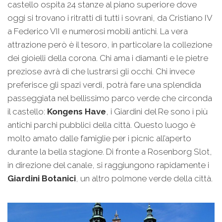
castello ospita 24 stanze al piano superiore dove
oggi si trovano i ritratti di tutti i sovrani, da Cristiano IV
a Federico VII e numerosi mobili antichi. La vera
attrazione però è il tesoro, in particolare la collezione
dei gioielli della corona. Chi ama i diamanti e le pietre
preziose avrà di che lustrarsi gli occhi. Chi invece
preferisce gli spazi verdi, potrà fare una splendida
passeggiata nel bellissimo parco verde che circonda
il castello:
Kongens Have
, i Giardini del Re sono i più
antichi parchi pubblici della città. Questo luogo è
molto amato dalle famiglie per i picnic all’aperto
durante la bella stagione. Di fronte a Rosenborg Slot,
in direzione del canale, si raggiungono rapidamente i
Giardini Botanici
, un altro polmone verde della città.