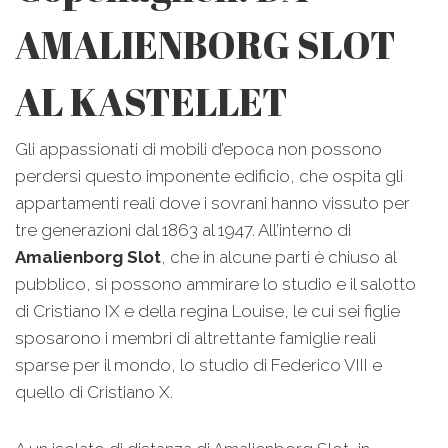
AMALIENBORG SLOT
AL KASTELLET
Gli appassionati di mobili d’epoca non possono
perdersi questo imponente edificio, che ospita gli
appartamenti reali dove i sovrani hanno vissuto per
tre generazioni dal 1863 al 1947. All’interno di
Amalienborg Slot
, che in alcune parti è chiuso al
pubblico, si possono ammirare lo studio e il salotto
di Cristiano IX e della regina Louise, le cui sei figlie
sposarono i membri di altrettante famiglie reali
sparse per il mondo, lo studio di Federico VIII e
quello di Cristiano X.