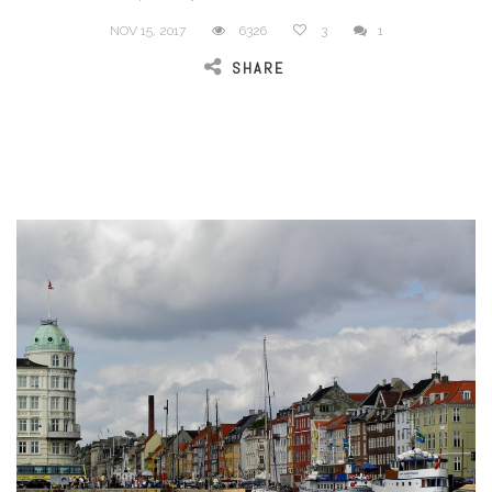
NOV 15, 2017
6326
3
1
SHARE