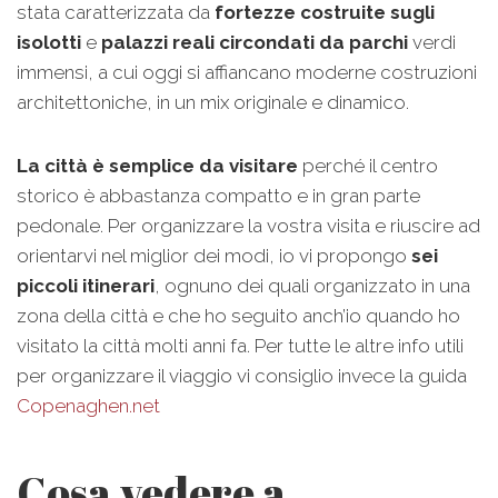
stata caratterizzata da
fortezze costruite sugli
isolotti
e
palazzi reali circondati da parchi
verdi
immensi, a cui oggi si affiancano moderne costruzioni
architettoniche, in un mix originale e dinamico.
La città è semplice da visitare
perché il centro
storico è abbastanza compatto e in gran parte
pedonale. Per organizzare la vostra visita e riuscire ad
orientarvi nel miglior dei modi, io vi propongo
sei
piccoli itinerari
, ognuno dei quali organizzato in una
zona della città e che ho seguito anch’io quando ho
visitato la città molti anni fa. Per tutte le altre info utili
per organizzare il viaggio vi consiglio invece la guida
Copenaghen.net
Cosa vedere a