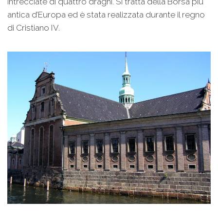
intrecciate di quattro draghi. Si tratta della Borsa più
antica d’Europa ed è stata realizzata durante il regno
di Cristiano IV.