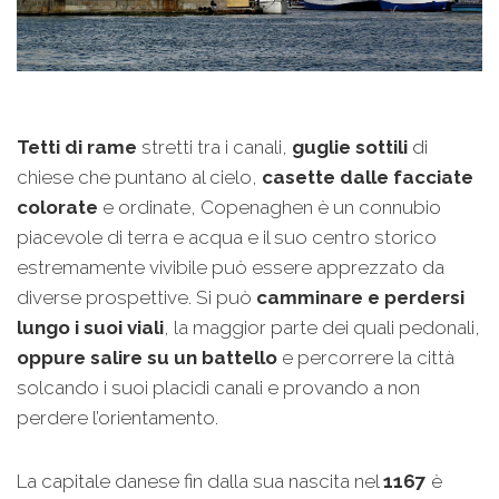
Tetti di rame
stretti tra i canali,
guglie sottili
di
chiese che puntano al cielo,
casette dalle facciate
colorate
e ordinate, Copenaghen è un connubio
piacevole di terra e acqua e il suo centro storico
estremamente vivibile può essere apprezzato da
diverse prospettive. Si può
camminare e perdersi
lungo i suoi viali
, la maggior parte dei quali pedonali,
oppure salire su un battello
e percorrere la città
solcando i suoi placidi canali e provando a non
perdere l’orientamento.
La capitale danese fin dalla sua nascita nel
1167
è