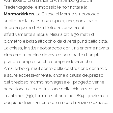
A un isolato di distanza di Amalienborg Slot, in
Frederiksgade, è impossibile non notare la
Marmorkirken.
La Chiesa di Marmo si riconosce
subito per la maestosa cupola, che, non a caso,
ricorda quella di San Pietro a Roma, a cui
effettivamente si ispira. Misura oltre 30 metri di
diametro e balza all’occhio da diversi punti della città.
La chiesa, in stile neobarocco con una enorme navata
circolare, in origine doveva essere parte di un più
grande complesso che comprendeva anche
Amalienborg, ma il costo della costruzione cominciò
a salire eccessivamente, anche a causa del prezzo
del prezioso marmo norvegese e il progetto venne
accantonato. La costruzione della chiesa stessa,
iniziata nel 1749, terminò soltanto nel 1894, grazie a un
cospicuo finanziamento di un ricco finanziere danese.