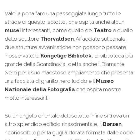
Vale la pena fare una passeggiata lungo tutte le
strade di questo isolotto, che ospita anche alcuni
musei
interessanti, come quello del
Teatro
e quello
dello scultore
Thorvaldsen
. Affacciate sul canale,
due strutture avveniristiche non possono passare
inosservate: la
Kongelige Bibliotek
, la biblioteca più
grande della Scandinavia, detta anche il Diamante
Nero per il suo maestoso ampliamento che presenta
una facciata di granito nero lucido e il
Museo
Nazionale della Fotografia
che ospita mostre
molto interessanti.
Su un angolo orientale dell’isolotto infine si trova un
altro splendido edificio rinascimentale, il
Børsen
,
riconoscibile per la guglia dorata formata dalle code