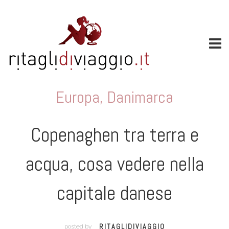
Europa
,
Danimarca
Copenaghen tra terra e
acqua, cosa vedere nella
capitale danese
RITAGLIDIVIAGGIO
posted by