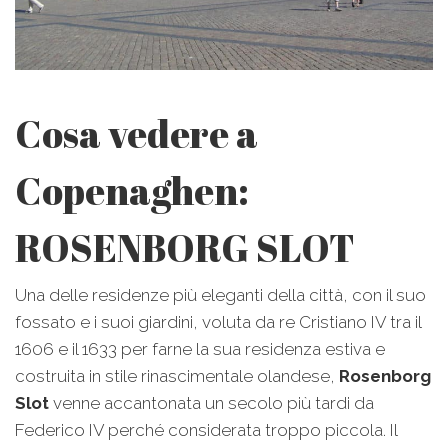
Cosa vedere a
Copenaghen:
ROSENBORG SLOT
Una delle residenze più eleganti della città, con il suo
fossato e i suoi giardini, voluta da re Cristiano IV tra il
1606 e il 1633 per farne la sua residenza estiva e
costruita in stile rinascimentale olandese,
Rosenborg
Slot
venne accantonata un secolo più tardi da
Federico IV perché considerata troppo piccola. Il