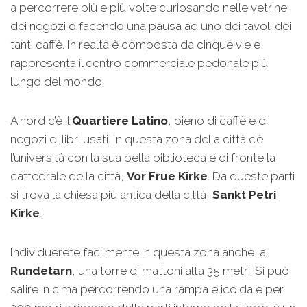
a percorrere più e più volte curiosando nelle vetrine
dei negozi o facendo una pausa ad uno dei tavoli dei
tanti caffè. In realtà è composta da cinque vie e
rappresenta il centro commerciale pedonale più
lungo del mondo.
A nord c’è il
Quartiere Latino
, pieno di caffè e di
negozi di libri usati. In questa zona della città c’è
l’università con la sua bella biblioteca e di fronte la
cattedrale della città,
Vor Frue Kirke
. Da queste parti
si trova la chiesa più antica della città,
Sankt Petri
Kirke
.
Individuerete facilmente in questa zona anche la
Rundetarn
, una torre di mattoni alta 35 metri. Si può
salire in cima percorrendo una rampa elicoidale per