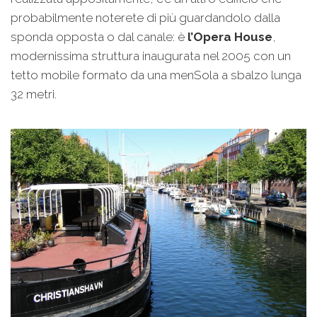
probabilmente noterete di più guardandolo dalla
sponda opposta o dal canale: è
l’Opera House
,
modernissima struttura inaugurata nel 2005 con un
tetto mobile formato da una menSola a sbalzo lunga
32 metri.