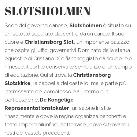
SLOTSHOLMEN
Sede del governo danese,
Slotsholmen
è situato su
un isolotto separato dal centro da un canale. Il suo
cuore è
Christiansborg Slot
, un imponente palazzo
che ospita gli uffici governativi. Dominato dalla statua
equestre di Cristiano IX e fiancheggiato da scuderie e
rimesse, il cortile conserva le sembianze di un campo
di equitazione. Qui si trova la
Christiansborg
Slotskirke
, la cappella del castello, ma la parte più
interessante del complesso è all’interno e in
particolare nel
De Kongelige
Repraesentationslokaler
, un salone in stile
rinascimentale dove la regina organizza banchetti e
feste. Imperdibili infine i sotterranei, dove si trovano i
resti dei castelli precedenti.