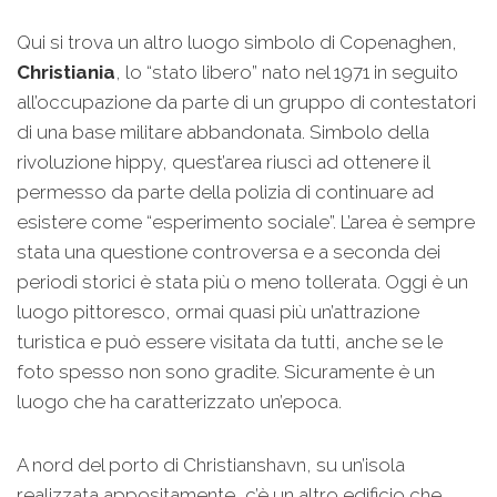
Qui si trova un altro luogo simbolo di Copenaghen,
Christiania
, lo “stato libero” nato nel 1971 in seguito
all’occupazione da parte di un gruppo di contestatori
di una base militare abbandonata. Simbolo della
rivoluzione hippy, quest’area riuscì ad ottenere il
permesso da parte della polizia di continuare ad
esistere come “esperimento sociale”. L’area è sempre
stata una questione controversa e a seconda dei
periodi storici è stata più o meno tollerata. Oggi è un
luogo pittoresco, ormai quasi più un’attrazione
turistica e può essere visitata da tutti, anche se le
foto spesso non sono gradite. Sicuramente è un
luogo che ha caratterizzato un’epoca.
A nord del porto di Christianshavn, su un’isola
realizzata appositamente, c’è un altro edificio che