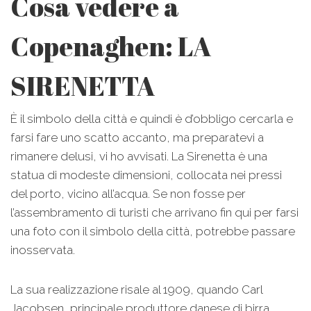
Cosa vedere a
Copenaghen: LA
SIRENETTA
È il simbolo della città e quindi è d’obbligo cercarla e
farsi fare uno scatto accanto, ma preparatevi a
rimanere delusi, vi ho avvisati. La Sirenetta è una
statua di modeste dimensioni, collocata nei pressi
del porto, vicino all’acqua. Se non fosse per
l’assembramento di turisti che arrivano fin qui per farsi
una foto con il simbolo della città, potrebbe passare
inosservata.
La sua realizzazione risale al 1909, quando Carl
Jacobsen, principale produttore danese di birra,