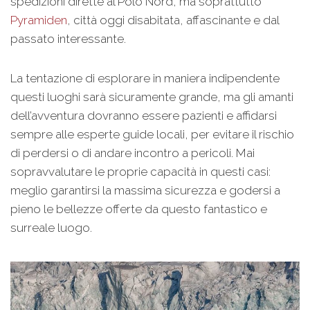
spedizioni dirette al Polo Nord, ma soprattutto
Pyramiden
, città oggi disabitata, affascinante e dal
passato interessante.
La tentazione di esplorare in maniera indipendente
questi luoghi sarà sicuramente grande, ma gli amanti
dell’avventura dovranno essere pazienti e affidarsi
sempre alle esperte guide locali, per evitare il rischio
di perdersi o di andare incontro a pericoli. Mai
sopravvalutare le proprie capacità in questi casi:
meglio garantirsi la massima sicurezza e godersi a
pieno le bellezze offerte da questo fantastico e
surreale luogo.