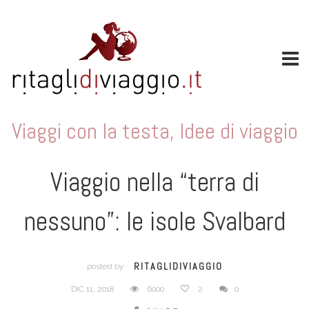
Viaggi con la testa
,
Idee di viaggio
Viaggio nella “terra di
nessuno”: le isole Svalbard
RITAGLIDIVIAGGIO
posted by
DIC 11, 2018
6000
2
0