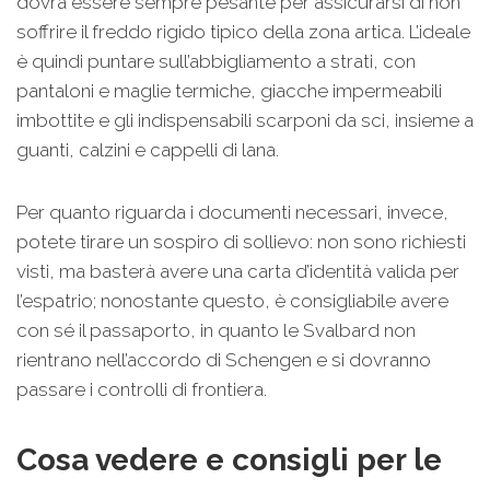
dovrà essere sempre pesante per assicurarsi di non
soffrire il freddo rigido tipico della zona artica. L’ideale
è quindi puntare sull’abbigliamento a strati, con
pantaloni e maglie termiche, giacche impermeabili
imbottite e gli indispensabili scarponi da sci, insieme a
guanti, calzini e cappelli di lana.
Per quanto riguarda i documenti necessari, invece,
potete tirare un sospiro di sollievo: non sono richiesti
visti, ma basterà avere una carta d’identità valida per
l’espatrio; nonostante questo, è consigliabile avere
con sé il passaporto, in quanto le Svalbard non
rientrano nell’accordo di Schengen e si dovranno
passare i controlli di frontiera.
Cosa vedere e consigli per le