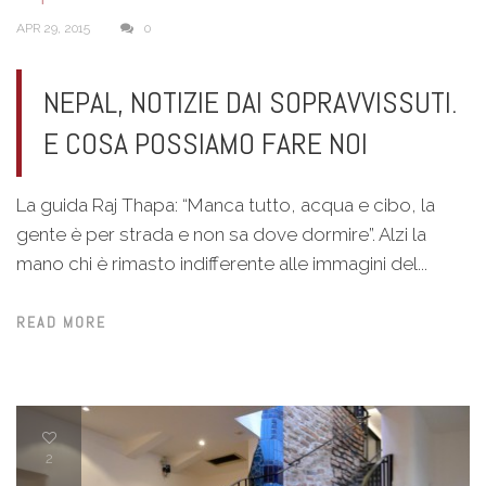
APR 29, 2015
0
NEPAL, NOTIZIE DAI SOPRAVVISSUTI.
E COSA POSSIAMO FARE NOI
La guida Raj Thapa: “Manca tutto, acqua e cibo, la
gente è per strada e non sa dove dormire”. Alzi la
mano chi è rimasto indifferente alle immagini del...
READ MORE
2