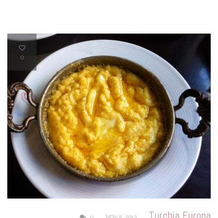
0
Turchia
Europa
,
0
NOV 5, 2013