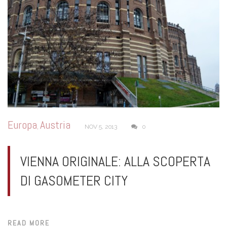
Europa
Austria
,
NOV 5, 2013
0
VIENNA ORIGINALE: ALLA SCOPERTA
DI GASOMETER CITY
READ MORE