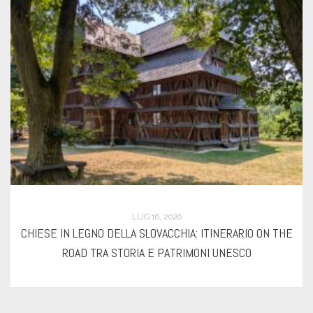
GIU 21, 2026
HE
COSA VEDERE A PRIZREN, LA CAPITALE CULTURALE DE
KOSOVO