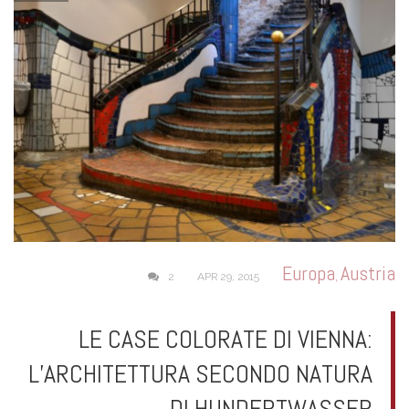
Europa
Austria
,
2
APR 29, 2015
LE CASE COLORATE DI VIENNA:
L’ARCHITETTURA SECONDO NATURA
DI HUNDERTWASSER