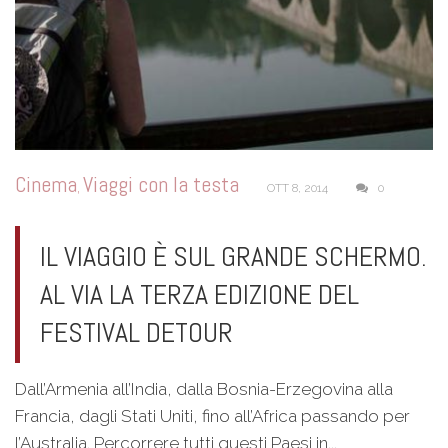
Cinema
Viaggi con la testa
,
OTT 8, 2014
0
IL VIAGGIO È SUL GRANDE SCHERMO.
AL VIA LA TERZA EDIZIONE DEL
FESTIVAL DETOUR
Dall’Armenia all’India, dalla Bosnia-Erzegovina alla
Francia, dagli Stati Uniti, fino all’Africa passando per
l’Australia. Percorrere tutti questi Paesi in...