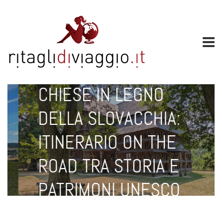
LUG 16, 2026
CHIESE IN LEGNO
DELLA SLOVACCHIA:
ITINERARIO ON THE
ROAD TRA STORIA E
PATRIMONI UNESCO