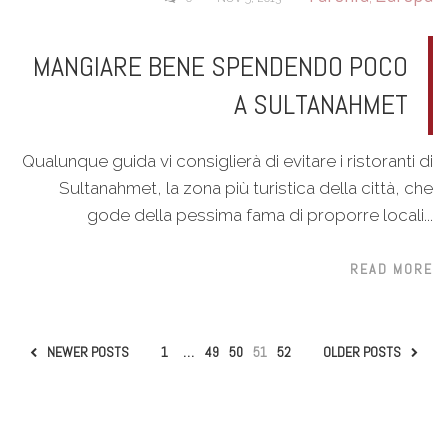
MANGIARE BENE SPENDENDO POCO
A SULTANAHMET
Qualunque guida vi consiglierà di evitare i ristoranti di
Sultanahmet, la zona più turistica della città, che
gode della pessima fama di proporre locali...
READ MORE
NEWER POSTS
1
…
49
50
51
52
OLDER POSTS