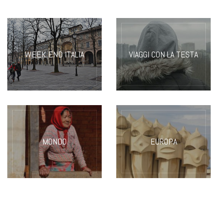
WEEK END ITALIA
VIAGGI CON LA TESTA
MONDO
EUROPA