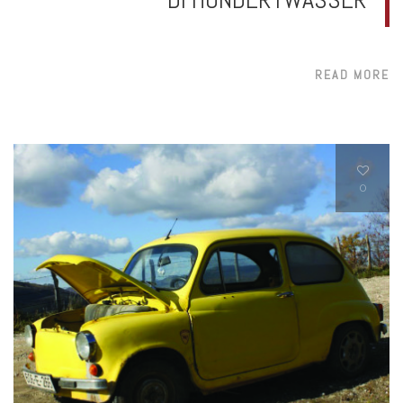
READ MORE
0