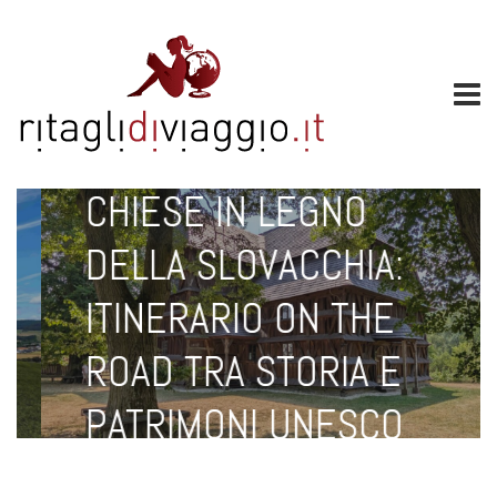
LUG 16, 2026
CHIESE IN LEGNO
DELLA SLOVACCHIA:
ITINERARIO ON THE
ROAD TRA STORIA E
PATRIMONI UNESCO