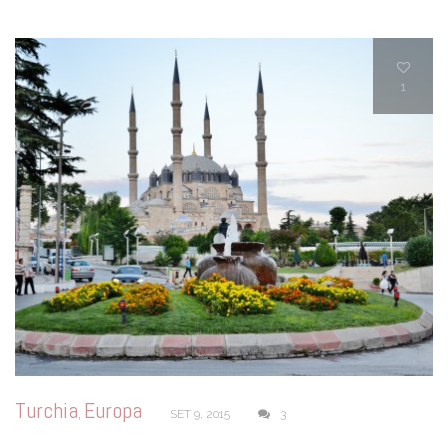
1
Turchia
Europa
,
SET 9, 2015
3