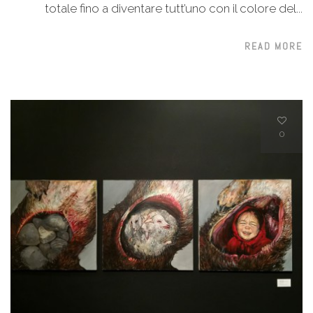
totale fino a diventare tutt’uno con il colore del...
READ MORE
0