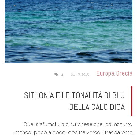
Europa
Grecia
,
4
SET 7, 2015
SITHONIA E LE TONALITÀ DI BLU
DELLA CALCIDICA
Quella sfumatura di turchese che, dall’azzurro
intenso, poco a poco, declina verso il trasparente