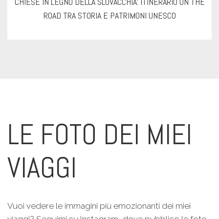
ON THE
COSA VEDERE A PRIZREN, LA CAPITALE CULTURAL
KOSOVO
LE FOTO DEI MIEI
VIAGGI
Vuoi vedere le immagini più emozionanti dei miei
viaggi? Seguimi su Instagram, dove pubblico le foto