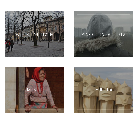
WEEK END ITALIA
VIAGGI CON LA TESTA
MONDO
EUROPA