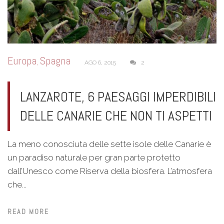
Europa
Spagna
,
AGO 6, 2015
2
LANZAROTE, 6 PAESAGGI IMPERDIBILI
DELLE CANARIE CHE NON TI ASPETTI
La meno conosciuta delle sette isole delle Canarie è
un paradiso naturale per gran parte protetto
dall’Unesco come Riserva della biosfera. L’atmosfera
che...
READ MORE