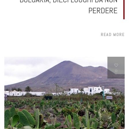
PERDERE
READ MORE
0