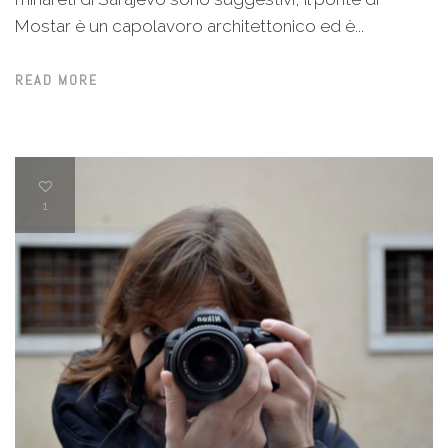
Mostar è un capolavoro architettonico ed è...
READ MORE
1