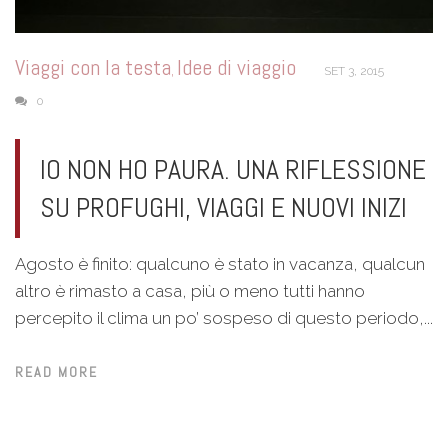
Viaggi con la testa
Idee di viaggio
,
SET 3, 2015
0
IO NON HO PAURA. UNA RIFLESSIONE
SU PROFUGHI, VIAGGI E NUOVI INIZI
Agosto è finito: qualcuno è stato in vacanza, qualcun
altro è rimasto a casa, più o meno tutti hanno
percepito il clima un po’ sospeso di questo periodo,...
READ MORE