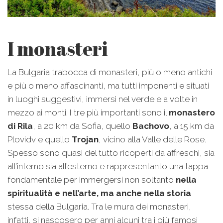
I monasteri
La Bulgaria trabocca di monasteri, più o meno antichi
e più o meno affascinanti, ma tutti imponenti e situati
in luoghi suggestivi, immersi nel verde e a volte in
mezzo ai monti. I tre più importanti sono il
monastero
di Rila
, a 20 km da Sofia, quello
Bachovo
, a 15 km da
Plovidv e quello
Trojan
, vicino alla Valle delle Rose.
Spesso sono quasi del tutto ricoperti da affreschi, sia
all’interno sia all’esterno e rappresentanto una tappa
fondamentale per immergersi non soltanto
nella
spiritualità e nell’arte, ma anche nella storia
stessa della Bulgaria. Tra le mura dei monasteri,
infatti, si nascosero per anni alcuni tra i più famosi