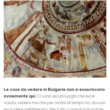
Le cose da vedere in Bulgaria non si esauriscono
ovviamente qui
. Ci sono alcuni luoghi che avrei
voluto vedere ma che per motivi di tempo ho dovuto
escludere dall’itinerario. Per tutti i consigli e le notizie