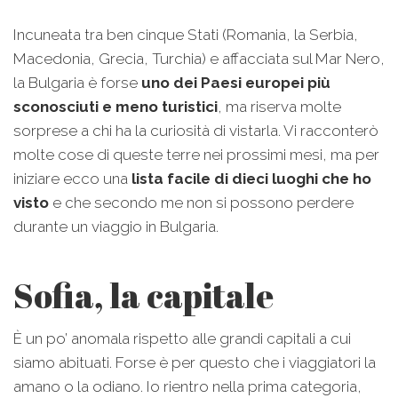
Incuneata tra ben cinque Stati (Romania, la Serbia,
Macedonia, Grecia, Turchia) e affacciata sul Mar Nero,
la Bulgaria è forse
uno dei Paesi europei più
sconosciuti e meno turistici
, ma riserva molte
sorprese a chi ha la curiosità di vistarla. Vi racconterò
molte cose di queste terre nei prossimi mesi, ma per
iniziare ecco una
lista facile di dieci luoghi che ho
visto
e che secondo me non si possono perdere
durante un viaggio in Bulgaria.
Sofia, la capitale
È un po’ anomala rispetto alle grandi capitali a cui
siamo abituati. Forse è per questo che i viaggiatori la
amano o la odiano. Io rientro nella prima categoria,