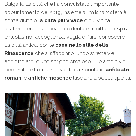
Bulgaria. La città che ha conquistato l’importante
appuntamento del 2019, insieme all’italiana Matera è
senza dubbio
la città più vivace
e più vicina
all’atmosfera “europea” occidentale. In città si respira
entusiasmo, accoglienza, voglia di farsi conoscere.
La città antica, con le
case nello stile della
Rinascenza
che si affacciano lungo strette vie
acciottolate, è uno scrigno prezioso. E le ampie vie
pedonali della città nuova da cui spuntano
anfiteatri
romani
e
antiche moschee
lasciano a bocca aperta.