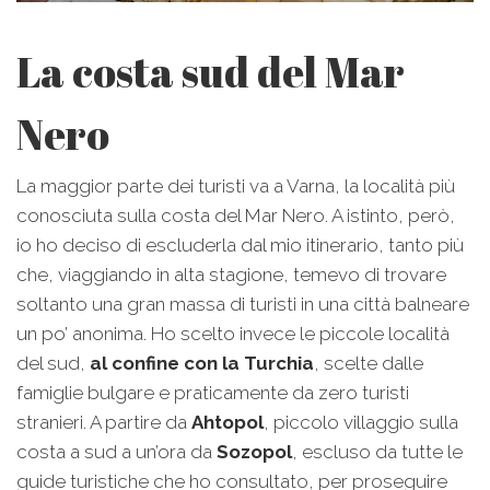
La costa sud del Mar
Nero
La maggior parte dei turisti va a Varna, la località più
conosciuta sulla costa del Mar Nero. A istinto, però,
io ho deciso di escluderla dal mio itinerario, tanto più
che, viaggiando in alta stagione, temevo di trovare
soltanto una gran massa di turisti in una città balneare
un po’ anonima. Ho scelto invece le piccole località
del sud,
al confine con la Turchia
, scelte dalle
famiglie bulgare e praticamente da zero turisti
stranieri. A partire da
Ahtopol
, piccolo villaggio sulla
costa a sud a un’ora da
Sozopol
, escluso da tutte le
guide turistiche che ho consultato, per proseguire