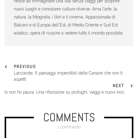
riesce ad immaginare una vita senza viaggi per scoprire
nuovi luoghi e conoscere culture diverse. Ama l'arte, la
natura, la fotografia, i libri e il cinema. Appassionata di
Balcani e di Europa dell'Est, di Medio Oriente e Sud Est
asiatico, spera di riuscire a vedere tutto il mondo possibile.
PREVIOUS
Lanzarote, 6 paesaggi imperdibili delle Canarie che non ti
aspetti
NEXT
Io non ho paura. Una riflessione su profughi, viaggi e nuovi inizi
COMMENTS
1 commento