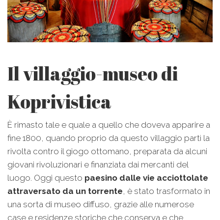
Il villaggio-museo di
Koprivistica
È rimasto tale e quale a quello che doveva apparire a
fine 1800, quando proprio da questo villaggio partì la
rivolta contro il giogo ottomano, preparata da alcuni
giovani rivoluzionari e finanziata dai mercanti del
luogo. Oggi questo
paesino dalle vie acciottolate
attraversato da un torrente
, è stato trasformato in
una sorta di museo diffuso, grazie alle numerose
case e residenze storiche che conserva e che