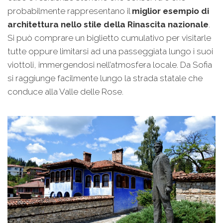
probabilmente rappresentano il
miglior esempio di
architettura nello stile della Rinascita nazionale
.
Si può comprare un biglietto cumulativo per visitarle
tutte oppure limitarsi ad una passeggiata lungo i suoi
viottoli, immergendosi nell’atmosfera locale. Da Sofia
si raggiunge facilmente lungo la strada statale che
conduce alla Valle delle Rose.