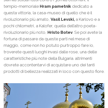
tempio-memoriale
Hram pametnik
dedicato a
questa vittoria, la casa-museo di quello che è il
rivoluzionario più amato,
Vasil Levski,
a Karlovo e a
pochi chilometri, a Kalofer, quella dell’altro poeta-
rivoluzionario più noto,
Hristo Botev
. Se poi avete la
fortuna di passare da queste parti nel mese di
maggio, come non ho potuto purtroppo fare io,
troverete questi luoghi invasi dalle rose, una delle
caratteristiche più note della Bulgaria. altrimenti
dovrete accontentarvi di acquistare uno dei tanti
prodotti di bellezza realizzati in loco con questo fiore.