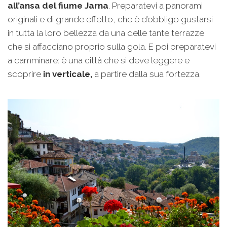
all’ansa del fiume Jarna
. Preparatevi a panorami
originali e di grande effetto, che è d’obbligo gustarsi
in tutta la loro bellezza da una delle tante terrazze
che si affacciano proprio sulla gola. E poi preparatevi
a camminare: è una città che si deve leggere e
scoprire
in verticale,
a partire dalla sua fortezza.