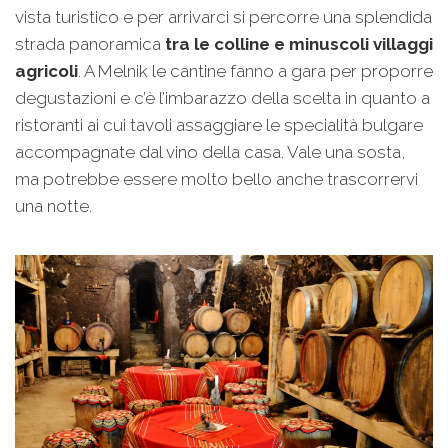
vista turistico e per arrivarci si percorre una splendida
strada panoramica
tra le colline e minuscoli villaggi
agricoli
. A Melnik le cantine fanno a gara per proporre
degustazioni e c’è l’imbarazzo della scelta in quanto a
ristoranti ai cui tavoli assaggiare le specialità bulgare
accompagnate dal vino della casa. Vale una sosta,
ma potrebbe essere molto bello anche trascorrervi
una notte.