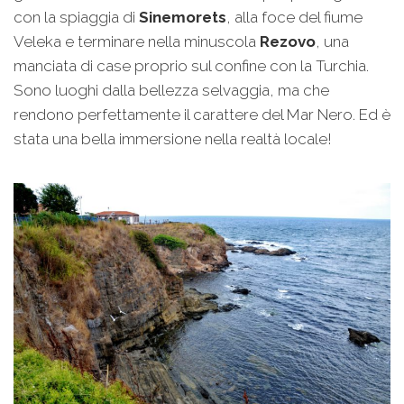
con la spiaggia di
Sinemorets
, alla foce del fiume
Veleka e terminare nella minuscola
Rezovo
, una
manciata di case proprio sul confine con la Turchia.
Sono luoghi dalla bellezza selvaggia, ma che
rendono perfettamente il carattere del Mar Nero. Ed è
stata una bella immersione nella realtà locale!