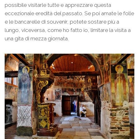
possibile visitarle tutte e apprezzare questa
eccezionale eredità del passato. Se poi amate le folle
e le bancarelle di souvenir, potete sostare più a
lungo, viceversa, come ho fatto io, limitare la visita a
una gita di mezza giornata.