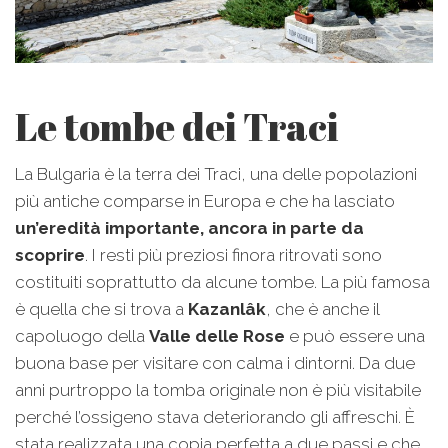
Le tombe dei Traci
La Bulgaria è la terra dei Traci, una delle popolazioni
più antiche comparse in Europa e che ha lasciato
un’eredità importante, ancora in parte da
scoprire
. I resti più preziosi finora ritrovati sono
costituiti soprattutto da alcune tombe. La più famosa
è quella che si trova a
Kazanlâk
, che è anche il
capoluogo della
Valle delle Rose
e può essere una
buona base per visitare con calma i dintorni. Da due
anni purtroppo la tomba originale non è più visitabile
perché l’ossigeno stava deteriorando gli affreschi. È
stata realizzata una copia perfetta a due passi e che