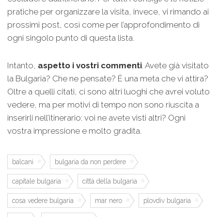
pratiche per organizzare la visita, invece, vi rimando ai
prossimi post, così come per l’approfondimento di
ogni singolo punto di questa lista.
Intanto,
aspetto i vostri commenti
. Avete già visitato
la Bulgaria? Che ne pensate? È una meta che vi attira?
Oltre a quelli citati, ci sono altri luoghi che avrei voluto
vedere, ma per motivi di tempo non sono riuscita a
inserirli nell’itinerario: voi ne avete visti altri? Ogni
vostra impressione e molto gradita.
balcani
bulgaria da non perdere
capitale bulgaria
città della bulgaria
cosa vedere bulgaria
mar nero
plovdiv bulgaria