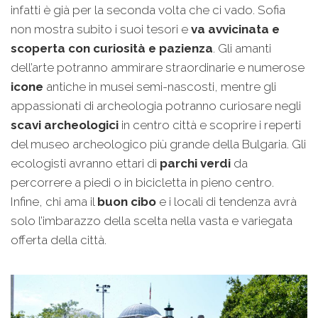
infatti è già per la seconda volta che ci vado. Sofia
non mostra subito i suoi tesori e
va avvicinata e
scoperta con curiosità e pazienza
. Gli amanti
dell’arte potranno ammirare straordinarie e numerose
icone
antiche in musei semi-nascosti, mentre gli
appassionati di archeologia potranno curiosare negli
scavi archeologici
in centro città e scoprire i reperti
del museo archeologico più grande della Bulgaria. Gli
ecologisti avranno ettari di
parchi verdi
da
percorrere a piedi o in bicicletta in pieno centro.
Infine, chi ama il
buon cibo
e i locali di tendenza avrà
solo l’imbarazzo della scelta nella vasta e variegata
offerta della città.