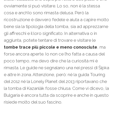
ovviamente si può visitare. Lo so, non è la stessa
cosa e anch’io sono rimasta delusa. Però la
ricostruzione è davvero fedele e aiuta a capire molto
bene sia la tipologia della tomba, sia ad apprezzarne
gli affreschi e il loro significato. In alternativa o in
aggiunta, potete tentare di trovare e visitare le
tombe trace più piccole e meno conosciute
, ma
forse ancora aperte. Io non ce l’ho fatta a causa del
poco tempo, ma devo dire che la curiosità mi è
rimasta. Le guide ne segnalano una nei pressi di Šipka
e altre in zona. Attenzione, però: né la guida Touring
del 2012 né la Lonely Planet del 2013 riportavano che
la tomba di Kazanlâk fosse chiusa. Come vi dicevo, la
Bulgaria è ancora tutta da scoprire e anche in questo
risiede molto del suo fascino.