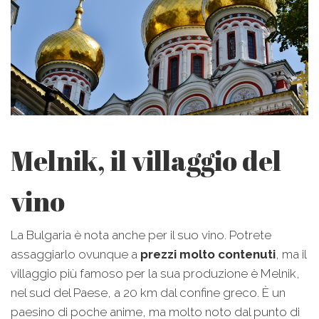
Melnik, il villaggio del
vino
La Bulgaria è nota anche per il suo vino. Potrete
assaggiarlo ovunque a
prezzi molto contenuti
, ma il
villaggio più famoso per la sua produzione è Melnik,
nel sud del Paese, a 20 km dal confine greco. È un
paesino di poche anime, ma molto noto dal punto di