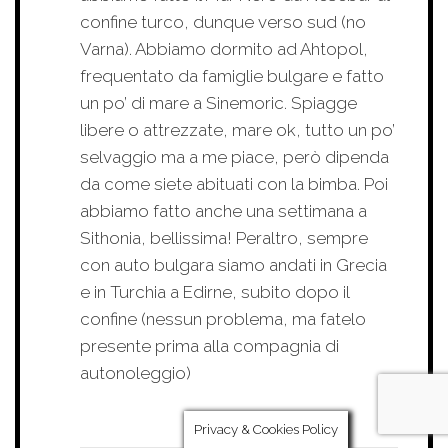
confine turco, dunque verso sud (no
Varna). Abbiamo dormito ad Ahtopol,
frequentato da famiglie bulgare e fatto
un po’ di mare a Sinemoric. Spiagge
libere o attrezzate, mare ok, tutto un po’
selvaggio ma a me piace, però dipenda
da come siete abituati con la bimba. Poi
abbiamo fatto anche una settimana a
Sithonia, bellissima! Peraltro, sempre
con auto bulgara siamo andati in Grecia
e in Turchia a Edirne, subito dopo il
confine (nessun problema, ma fatelo
presente prima alla compagnia di
autonoleggio)
Privacy & Cookies Policy