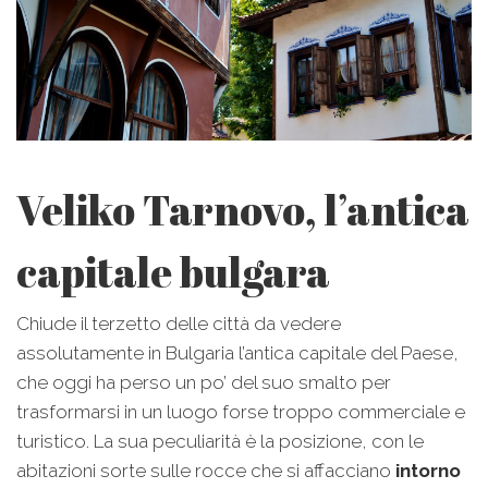
Veliko Tarnovo, l’antica
capitale bulgara
Chiude il terzetto delle città da vedere
assolutamente in Bulgaria l’antica capitale del Paese,
che oggi ha perso un po’ del suo smalto per
trasformarsi in un luogo forse troppo commerciale e
turistico. La sua peculiarità è la posizione, con le
abitazioni sorte sulle rocce che si affacciano
intorno