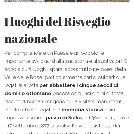
I luoghi del Risveglio
nazionale
Per comprendere un Paese e un popolo, è
importante avvicinarsi alla sua storia e ai suoi valori. Ci
sono alcuni luoghi, sparsi soprattutto nei paesi della
Valle delle Rose, particolarmente cari ai bulgari: quelli
legati alla lotta
per abbattere i cinque secoli di
dominio ottomano
. Ancora oggi, nei giorni di festa,
decine di bulgari vengono qui a visitare monumenti,
lapidi e chiese legati alla
memoria storica
. I più
importanti sono il
passo di Šipka
, a 1.306 metri, dove
il 17 settembre 1877 si svolse l’epica resistenza dei
seimila soldai russi contro i 30mila ottomani, il