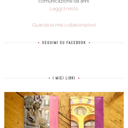
comunicazione da anni.
Leggi il resto
Guarda le mie collaborazioni
SEGUIMI SU FACEBOOK
I MIEI LIBRI