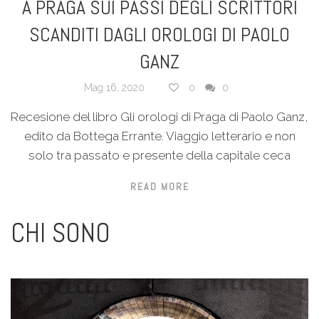
A PRAGA SUI PASSI DEGLI SCRITTORI
SCANDITI DAGLI OROLOGI DI PAOLO
GANZ
Mag 16, 2020
0
0
Recesione del libro Gli orologi di Praga di Paolo Ganz,
edito da Bottega Errante. Viaggio letterario e non
solo tra passato e presente della capitale ceca
READ MORE
CHI SONO