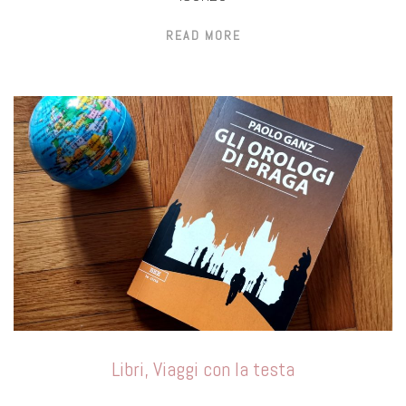
READ MORE
Libri
,
Viaggi con la testa