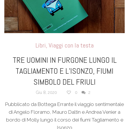
Libri
,
Viaggi con la testa
TRE UOMINI IN FURGONE LUNGO IL
TAGLIAMENTO E L’ISONZO, FIUMI
SIMBOLO DEL FRIULI
Giu 8, 2020
0
2
Pubblicato da Bottega Errante il viaggio sentimentale
di Angelo Floramo, Mauro Daltin e Andrea Venier a
bordo di Molly lungo il corso dei fiumi Tagliamento e
Isonzo