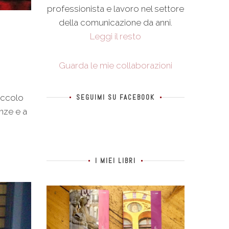
professionista e lavoro nel settore
della comunicazione da anni.
Leggi il resto
Guarda le mie collaborazioni
occolo
SEGUIMI SU FACEBOOK
nze e a
I MIEI LIBRI