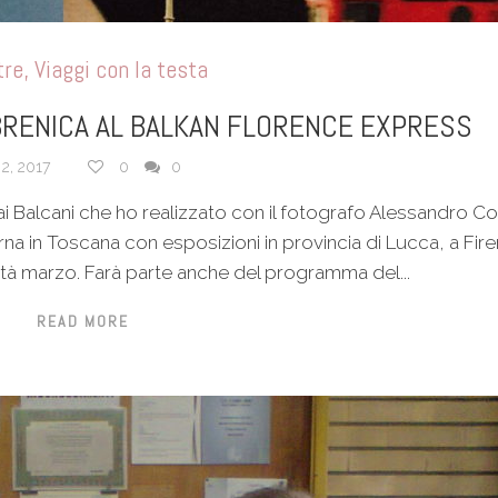
tre
,
Viaggi con la testa
RENICA AL BALKAN FLORENCE EXPRESS
 2, 2017
0
0
i Balcani che ho realizzato con il fotografo Alessandro C
na in Toscana con esposizioni in provincia di Lucca, a Fire
età marzo. Farà parte anche del programma del...
READ MORE