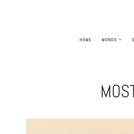
HOME
MONDO
MOST