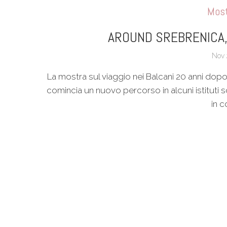
Mos
AROUND SREBRENICA,
Nov 
La mostra sul viaggio nei Balcani 20 anni do
comincia un nuovo percorso in alcuni istituti s
in 