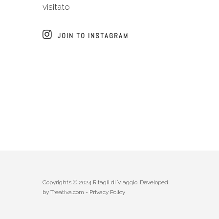
visitato
JOIN TO INSTAGRAM
Copyrights © 2024 Ritagli di Viaggio. Developed
by
Treativa.com
-
Privacy Policy