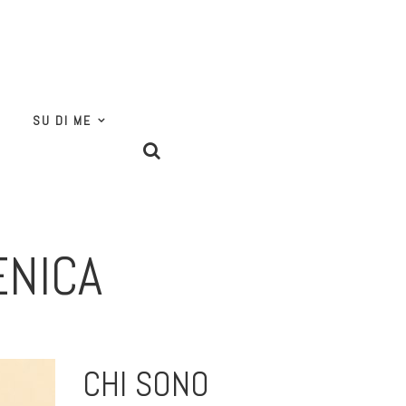
SU DI ME
ENICA
CHI SONO