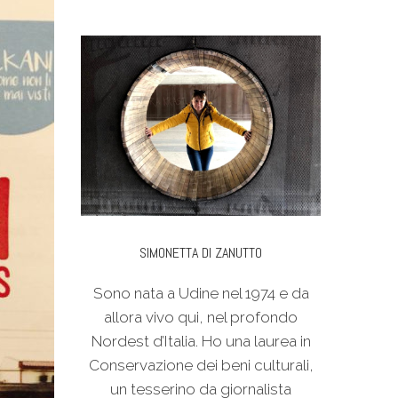
SIMONETTA DI ZANUTTO
Sono nata a Udine nel 1974 e da
allora vivo qui, nel profondo
Nordest d’Italia. Ho una laurea in
Conservazione dei beni culturali,
un tesserino da giornalista