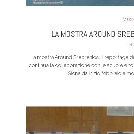
Mos
LA MOSTRA AROUND SREB
Feb
La mostra Around Srebrenica, il reportage da
continua la collaborazione con le scuole e tor
Siena da inizio febbraio a m