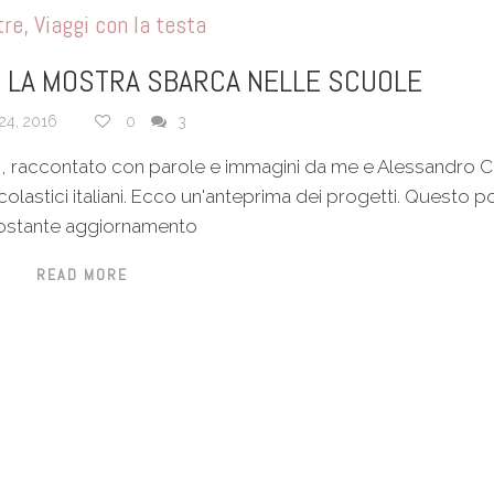
tre
,
Viaggi con la testa
 LA MOSTRA SBARCA NELLE SCUOLE
24, 2016
0
3
po, raccontato con parole e immagini da me e Alessandro 
colastici italiani. Ecco un'anteprima dei progetti. Questo p
costante aggiornamento
READ MORE