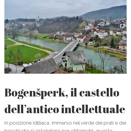
Bogenšperk, il castello
dell’antico intellettuale
In posizione idilliaca, immerso nel verde dei prati e dei
boschi che si estendono per chilometri, questo