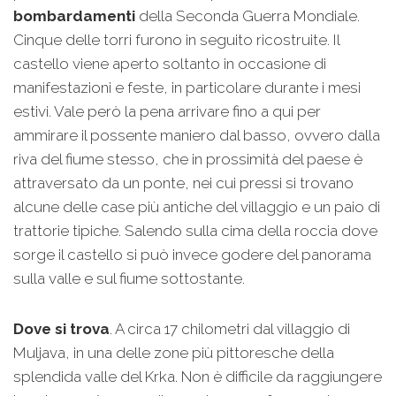
bombardamenti
della Seconda Guerra Mondiale.
Cinque delle torri furono in seguito ricostruite. Il
castello viene aperto soltanto in occasione di
manifestazioni e feste, in particolare durante i mesi
estivi. Vale però la pena arrivare fino a qui per
ammirare il possente maniero dal basso, ovvero dalla
riva del fiume stesso, che in prossimità del paese è
attraversato da un ponte, nei cui pressi si trovano
alcune delle case più antiche del villaggio e un paio di
trattorie tipiche. Salendo sulla cima della roccia dove
sorge il castello si può invece godere del panorama
sulla valle e sul fiume sottostante.
Dove si trova
. A circa 17 chilometri dal villaggio di
Muljava, in una delle zone più pittoresche della
splendida valle del Krka. Non è difficile da raggiungere