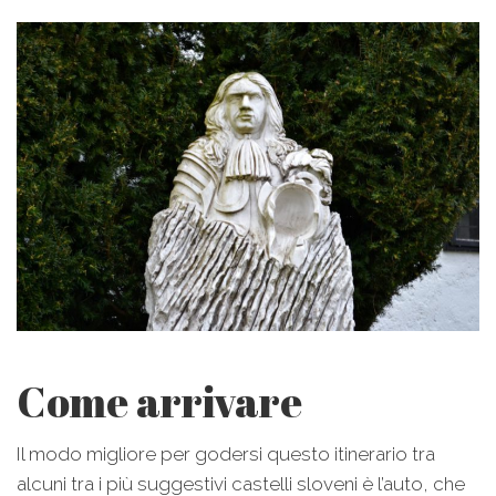
Come arrivare
Il modo migliore per godersi questo itinerario tra
alcuni tra i più suggestivi castelli sloveni è l’auto, che