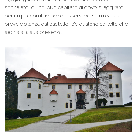
segnalato, quindi può capitare di doversi aggirare
per un po’ con il timore di essersi persi. In realtà a
breve distanza dal castello, c’è qualche cartello che
segnala la sua presenza.