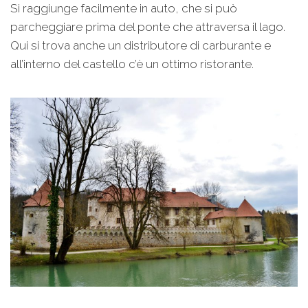
Si raggiunge facilmente in auto, che si può
parcheggiare prima del ponte che attraversa il lago.
Qui si trova anche un distributore di carburante e
all’interno del castello c’è un ottimo ristorante.