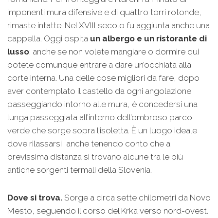
imponenti mura difensive e di quattro torri rotonde,
rimaste intatte. Nel XVIII secolo fu aggiunta anche una
cappella. Oggi ospita
un albergo e un ristorante di
lusso
: anche se non volete mangiare o dormire qui
potete comunque entrare a dare un’occhiata alla
corte interna. Una delle cose migliori da fare, dopo
aver contemplato il castello da ogni angolazione
passeggiando intorno alle mura, è concedersi una
lunga passeggiata all’interno dell’ombroso parco
verde che sorge sopra l’isoletta. È un luogo ideale
dove rilassarsi, anche tenendo conto che a
brevissima distanza si trovano alcune tra le più
antiche sorgenti termali della Slovenia.
Dove si trova.
Sorge a circa sette chilometri da Novo
Mesto, seguendo il corso del Krka verso nord-ovest.