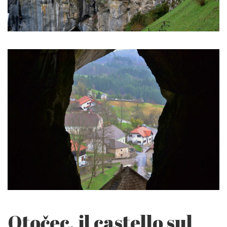
Otočec, il castello sul