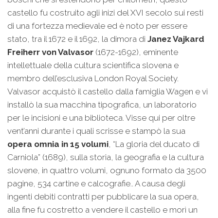
castello fu costruito agli inizi del XVI secolo sui resti
di una fortezza medievale ed è noto per essere
stato, tra il 1672 e il 1692, la dimora di
Janez Vajkard
Freiherr von Valvasor
(1672-1692), eminente
intellettuale della cultura scientifica slovena e
membro dell’esclusiva London Royal Society.
Valvasor acquistò il castello dalla famiglia Wagen e vi
installò la sua macchina tipografica, un laboratorio
per le incisioni e una biblioteca. Visse qui per oltre
vent’anni durante i quali scrisse e stampò la sua
opera omnia in 15 volumi
, “La gloria del ducato di
Carniola” (1689), sulla storia, la geografia e la cultura
slovene, in quattro volumi, ognuno formato da 3500
pagine, 534 cartine e calcografie.. A causa degli
ingenti debiti contratti per pubblicare la sua opera,
alla fine fu costretto a vendere il castello e morì un