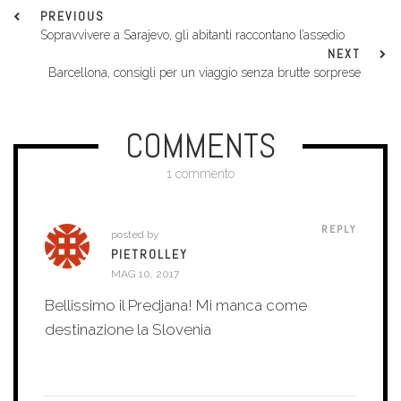
PREVIOUS
Sopravvivere a Sarajevo, gli abitanti raccontano l’assedio
NEXT
Barcellona, consigli per un viaggio senza brutte sorprese
COMMENTS
1 commento
REPLY
posted by
PIETROLLEY
MAG 10, 2017
Bellissimo il Predjana! Mi manca come
destinazione la Slovenia