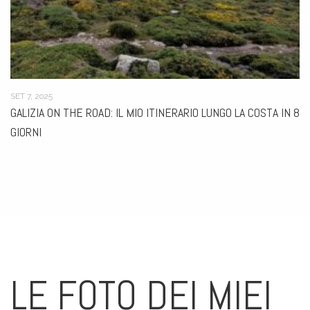
GEN 27, 2026
MONACO E NORIMBERGA: VIAGGIO NEI LUOGHI DI UN’EREDITÀ
SCOMODA
LE FOTO DEI MIEI