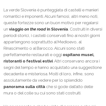
La verde Slovenia è punteggiata di castelli e manieri
romantici e imponenti. Alcuni famosi, altri meno noti,
queste fortezze sono un buon motivo per regalarsi
un
viaggio
on the road
in Slovenia
. Costruiti in diversi
periodi storici, i castelli conservati fino ai nostri giorni
appartengono soprattutto al Medioevo, al
Rinascimento o al Barocco. Alcuni sono stati
perfettamente restaurati e oggi
ospitano musei,
ristoranti o festival estivi
. Altri conservano ancora i
segni del tempo e hanno acquistato una suggestione
decadente e misteriosa. Molti di loro, infine, sono
assolutamente da vedere per lo splendido
panorama sulla città
che si gode dall’alto delle
mura o del colle su cui sono stati costruiti.