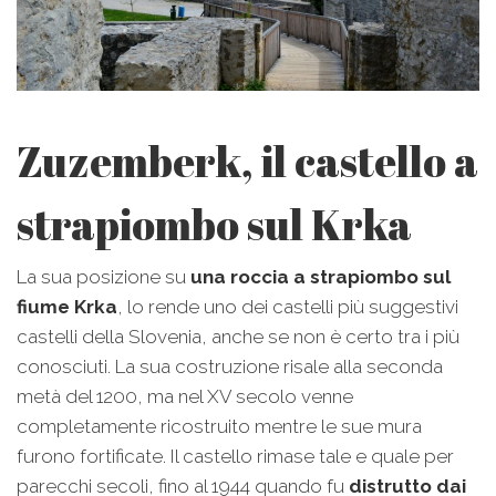
Zuzemberk, il castello a
strapiombo sul Krka
La sua posizione su
una roccia a strapiombo sul
fiume Krka
, lo rende uno dei castelli più suggestivi
castelli della Slovenia, anche se non è certo tra i più
conosciuti. La sua costruzione risale alla seconda
metà del 1200, ma nel XV secolo venne
completamente ricostruito mentre le sue mura
furono fortificate. Il castello rimase tale e quale per
parecchi secoli, fino al 1944 quando fu
distrutto dai