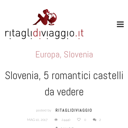
Europa
,
Slovenia
Slovenia, 5 romantici castelli
da vedere
RITAGLIDIVIAGGIO
posted by
MAG 10, 2017
24440
0
2