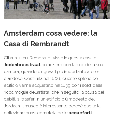
Amsterdam cosa vedere: la
Casa di Rembrandt
Gli anni in cui Rembrandt visse in questa casa di
Jodenbreestraat
coincisero con l’apice della sua
carriera, quando dirigeva il più importante atelier
olandese. Costruita nel 1606, questo splendido
edificio venne acquistato nel 1639 con i soldi della
ricca moglie dell’artista, che in seguito, a causa dei
debiti, si trasferì in un edificio più modesto del
Jordaan. Il museo è interessante perché ospita la
collezione quasi completa delle
acqueforti