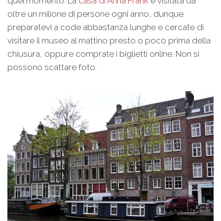
quel momento. La
casa di Anna Frank
è visitata da
oltre un milione di persone ogni anno, dunque
preparatevi a code abbastanza lunghe e cercate di
visitare il museo al mattino presto o poco prima della
chiusura, oppure comprate i biglietti online. Non si
possono scattare foto.