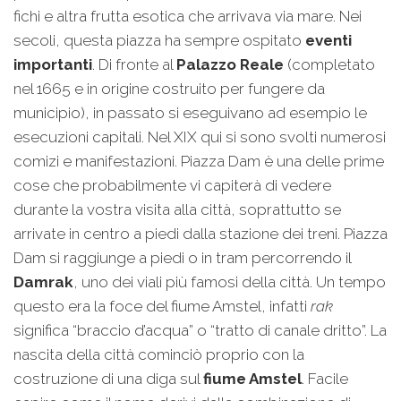
fichi e altra frutta esotica che arrivava via mare. Nei
secoli, questa piazza ha sempre ospitato
eventi
importanti
. Di fronte al
Palazzo Reale
(completato
nel 1665 e in origine costruito per fungere da
municipio), in passato si eseguivano ad esempio le
esecuzioni capitali. Nel XIX qui si sono svolti numerosi
comizi e manifestazioni. Piazza Dam è una delle prime
cose che probabilmente vi capiterà di vedere
durante la vostra visita alla città, soprattutto se
arrivate in centro a piedi dalla stazione dei treni. Piazza
Dam si raggiunge a piedi o in tram percorrendo il
Damrak
, uno dei viali più famosi della città. Un tempo
questo era la foce del fiume Amstel, infatti
rak
significa “braccio d’acqua” o “tratto di canale dritto”. La
nascita della città cominciò proprio con la
costruzione di una diga sul
fiume Amstel
. Facile