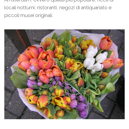
locali notturni, ristoranti, negozi di antiquariato e
piccoli musei originali.