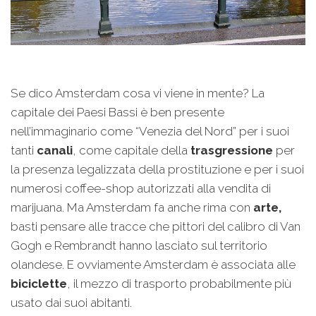
Se dico Amsterdam cosa vi viene in mente? La
capitale dei Paesi Bassi è ben presente
nell’immaginario come “Venezia del Nord” per i suoi
tanti
canali
, come capitale della
trasgressione
per
la presenza legalizzata della prostituzione e per i suoi
numerosi coffee-shop autorizzati alla vendita di
marijuana. Ma Amsterdam fa anche rima con
arte,
basti pensare alle tracce che pittori del calibro di Van
Gogh e Rembrandt hanno lasciato sul territorio
olandese. E ovviamente Amsterdam è associata alle
biciclette
, il mezzo di trasporto probabilmente più
usato dai suoi abitanti.