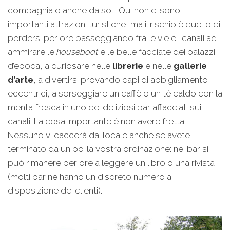
compagnia o anche da soli. Qui non ci sono
importanti attrazioni turistiche, ma il rischio è quello di
perdersi per ore passeggiando fra le vie e i canali ad
ammirare le
houseboat
e le belle facciate dei palazzi
d’epoca, a curiosare nelle
librerie
e nelle
gallerie
d’arte
, a divertirsi provando capi di abbigliamento
eccentrici, a sorseggiare un caffè o un tè caldo con la
menta fresca in uno dei deliziosi bar affacciati sui
canali. La cosa importante è non avere fretta.
Nessuno vi caccerà dal locale anche se avete
terminato da un po’ la vostra ordinazione: nei bar si
può rimanere per ore a leggere un libro o una rivista
(molti bar ne hanno un discreto numero a
disposizione dei clienti).