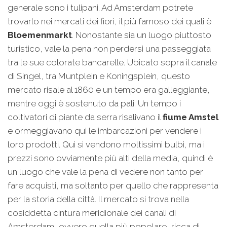
generale sono i tulipani. Ad Amsterdam potrete
trovarlo nei mercati dei fiori, il più famoso dei quali è
Bloemenmarkt
. Nonostante sia un luogo piuttosto
turistico, vale la pena non perdersi una passeggiata
tra le sue colorate bancarelle. Ubicato sopra il canale
di Singel, tra Muntplein e Koningsplein, questo
mercato risale al 1860 e un tempo era galleggiante,
mentre oggi è sostenuto da pali. Un tempo i
coltivatori di piante da serra risalivano il
fiume Amstel
e ormeggiavano qui le imbarcazioni per vendere i
loro prodotti. Qui si vendono moltissimi bulbi, ma i
prezzi sono ovviamente più alti della media, quindi è
un luogo che vale la pena di vedere non tanto per
fare acquisti, ma soltanto per quello che rappresenta
per la storia della città. Il mercato si trova nella
cosiddetta cintura meridionale dei canali di
Amsterdam, ovvero quella più popolare, ricca di