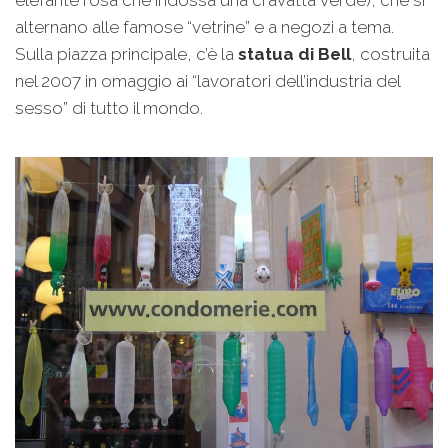
elefante rosa che indossa una cravatta verde), che si
alternano alle famose “vetrine” e a negozi a tema.
Sulla piazza principale, c’è la
statua di Bell
, costruita
nel 2007 in omaggio ai “lavoratori dell’industria del
sesso” di tutto il mondo.