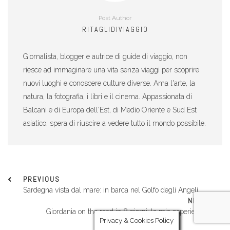
Post Author
RITAGLIDIVIAGGIO
Giornalista, blogger e autrice di guide di viaggio, non
riesce ad immaginare una vita senza viaggi per scoprire
nuovi luoghi e conoscere culture diverse. Ama l'arte, la
natura, la fotografia, i libri e il cinema. Appassionata di
Balcani e di Europa dell'Est, di Medio Oriente e Sud Est
asiatico, spera di riuscire a vedere tutto il mondo possibile.
PREVIOUS
Sardegna vista dal mare: in barca nel Golfo degli Angeli
NEXT
Giordania on the road in 8 giorni: la mia esperienza
Privacy & Cookies Policy