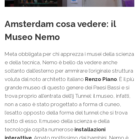
Amsterdam cosa vedere: il
Museo Nemo
Meta obbligata per chi apprezza i musei della scienza
e della tecnica, Nemo è bello da vedere anche
soltanto dall’esterno per ammirare l’originale struttura
voluta dal noto architetto italiano
Renzo Piano
. È il più
grande museo di questo genere dei Paesi Bassi e si
trova proprio all’entrata dell’Ij Tunnel: il museo, infatti,
non a caso è stato progettato a forma di cuneo,
l’esatto opposto della forma del tunnel che si trova
sotto di esso. Il museo della scienza e della
tecnologia ospita numerose
installazioni
interattive
. Amato moltissimo dai bambini, Nemo è