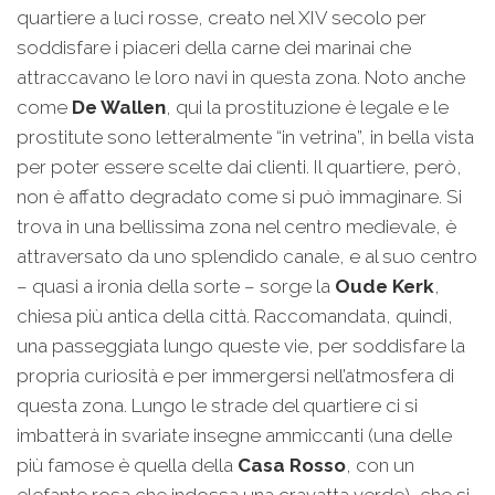
quartiere a luci rosse, creato nel XIV secolo per
soddisfare i piaceri della carne dei marinai che
attraccavano le loro navi in questa zona. Noto anche
come
De Wallen
, qui la prostituzione è legale e le
prostitute sono letteralmente “in vetrina”, in bella vista
per poter essere scelte dai clienti. Il quartiere, però,
non è affatto degradato come si può immaginare. Si
trova in una bellissima zona nel centro medievale, è
attraversato da uno splendido canale, e al suo centro
– quasi a ironia della sorte – sorge la
Oude Kerk
,
chiesa più antica della città. Raccomandata, quindi,
una passeggiata lungo queste vie, per soddisfare la
propria curiosità e per immergersi nell’atmosfera di
questa zona. Lungo le strade del quartiere ci si
imbatterà in svariate insegne ammiccanti (una delle
più famose è quella della
Casa Rosso
, con un