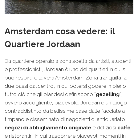
Amsterdam cosa vedere: il
Quartiere Jordaan
Da quartiere operaio a zona scelta da artisti, studenti
e professionisti, Jordaan è uno dei quartieri in cui si
può respirare la vera Amsterdam. Zona tranquilla, a
due passi dal centro, in cui potersi godere in pieno
tutto ciò che gli olandesi definiscono “
gezelling
“,
ovvero accogliente, piacevole. Jordaan è un luogo
contraddistinto da bellissime case dalle facciate a
timpano e disseminato di negozietti di antiquariato,
negozi di abbigliamento originale
e deliziosi
caffè
e ristorantini in cui trascorrere piacevoli momenti in