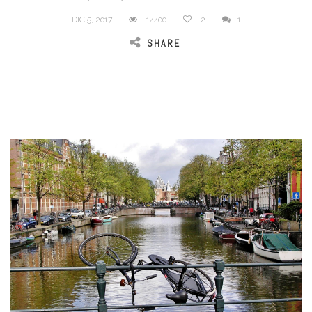
DIC 5, 2017
14400
2
1
SHARE