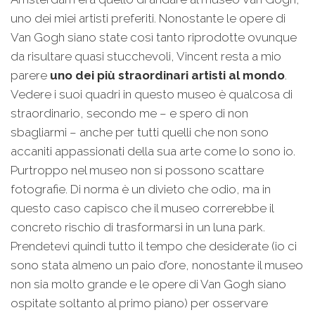
uno dei miei artisti preferiti. Nonostante le opere di
Van Gogh siano state così tanto riprodotte ovunque
da risultare quasi stucchevoli, Vincent resta a mio
parere
uno dei più straordinari artisti
al mondo
.
Vedere i suoi quadri in questo museo è qualcosa di
straordinario, secondo me – e spero di non
sbagliarmi – anche per tutti quelli che non sono
accaniti appassionati della sua arte come lo sono io.
Purtroppo nel museo non si possono scattare
fotografie. Di norma è un divieto che odio, ma in
questo caso capisco che il museo correrebbe il
concreto rischio di trasformarsi in un luna park.
Prendetevi quindi tutto il tempo che desiderate (io ci
sono stata almeno un paio d’ore, nonostante il museo
non sia molto grande e le opere di Van Gogh siano
ospitate soltanto al primo piano) per osservare