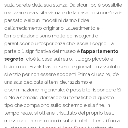
sulla parete della sua stanza. Da alcuni pc è possibile
realizzare una visita virtuale della casa così com’era in
passato e alcuni modellini danno l’idea
dell’arredamento originario. L’allestimento e
l’ambientazione sono molto coinvolgenti e
garantiscono un’esperienza che lascia il segno. La
parte più significativa del museo è
l’appartamento
segreto
, cioè la casa sul retro, il luogo piccolo e
buio in cui i Frank trascorsero le giornate in assoluto
silenzio per non essere scoperti. Prima di uscire, c’è
una sala dedicata ai temi del razzismo e
discriminazione in generale: è possibile rispondere Sì
o No a semplici domande su tematiche di questo
tipo che compaiono sullo schermo e alla fine, in
tempo reale, si ottiene il risultato del proprio test,
messo a confronto con i risultati totali ottenuti fino a