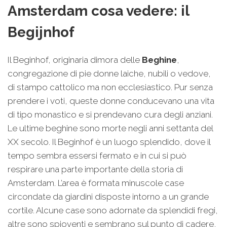
Amsterdam cosa vedere: il
Begijnhof
Il Beginhof, originaria dimora delle
Beghine
,
congregazione di pie donne laiche, nubili o vedove,
di stampo cattolico ma non ecclesiastico. Pur senza
prendere i voti, queste donne conducevano una vita
di tipo monastico e si prendevano cura degli anziani.
Le ultime beghine sono morte negli anni settanta del
XX secolo. Il Beginhof è un luogo splendido, dove il
tempo sembra essersi fermato e in cui si può
respirare una parte importante della storia di
Amsterdam. L’area è formata minuscole case
circondate da giardini disposte intorno a un grande
cortile. Alcune case sono adornate da splendidi fregi,
altre sono spioventi e sembrano sul punto di cadere,