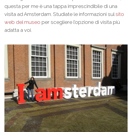
questa per me è una tappa imprescindibile di una
visita ad Amsterdam. Studiate le informazioni sul
sito
web del museo
per scegliere l’opzione di visita più
adatta a voi.