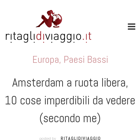
Europa
,
Paesi Bassi
Amsterdam a ruota libera,
10 cose imperdibili da vedere
(secondo me)
RITAGLIDIVIAGGIO
posted by