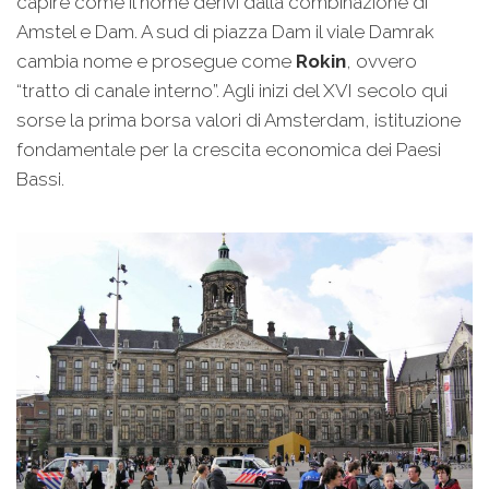
capire come il nome derivi dalla combinazione di
Amstel e Dam. A sud di piazza Dam il viale Damrak
cambia nome e prosegue come
Rokin
, ovvero
“tratto di canale interno”. Agli inizi del XVI secolo qui
sorse la prima borsa valori di Amsterdam, istituzione
fondamentale per la crescita economica dei Paesi
Bassi.