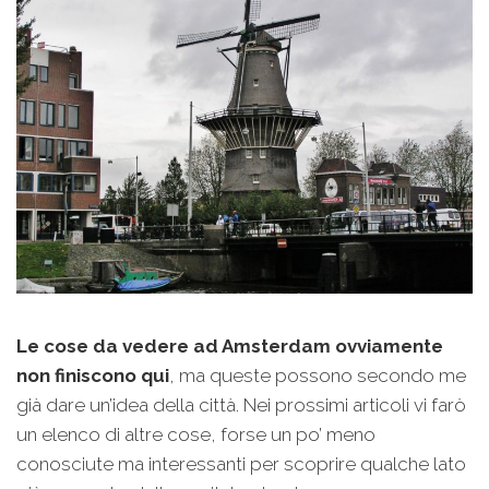
Le cose da vedere ad Amsterdam ovviamente
non finiscono qui
, ma queste possono secondo me
già dare un’idea della città. Nei prossimi articoli vi farò
un elenco di altre cose, forse un po’ meno
conosciute ma interessanti per scoprire qualche lato