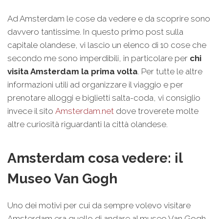
Ad Amsterdam le cose da vedere e da scoprire sono
davvero tantissime. In questo primo post sulla
capitale olandese, vi lascio un elenco di 10 cose che
secondo me sono imperdibili, in particolare per
chi
visita Amsterdam la prima volta
. Per tutte le altre
informazioni utili ad organizzare il viaggio e per
prenotare alloggi e biglietti salta-coda, vi consiglio
invece il sito
Amsterdam.net
dove troverete molte
altre curiosità riguardanti la città olandese.
Amsterdam cosa vedere: il
Museo Van Gogh
Uno dei motivi per cui da sempre volevo visitare
Amsterdam era quello di andare al museo Van Gogh,