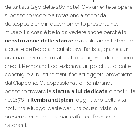
dell’artista (250 delle 280 note). Ovviamente le opere
si possono vedere a rotazione a seconda
dell’esposizione in quel momento presente nel
museo. La casa è bella da vedere anche perché la
ricostruzione delle stanze
è assolutamente fedele
a quelle dell’epoca in cui abitava l’artista, grazie a un
puntuale inventario realizzato dall’agente di recupero
crediti. Rembrandt collezionava un po’ di tutto: dalle
conchiglie ai busti romani, fino ad oggetti provenienti
dal Giappone. Gli appassionati di Rembrandt
possono trovare la
statua a lui dedicata
e costruita
nel 1876 in
Rembrandtplein
, oggi fulcro della vita
notturna e luogo ideale per una pausa, vista la
presenza di numerosi bar, caffè, coffeshop e
ristoranti.