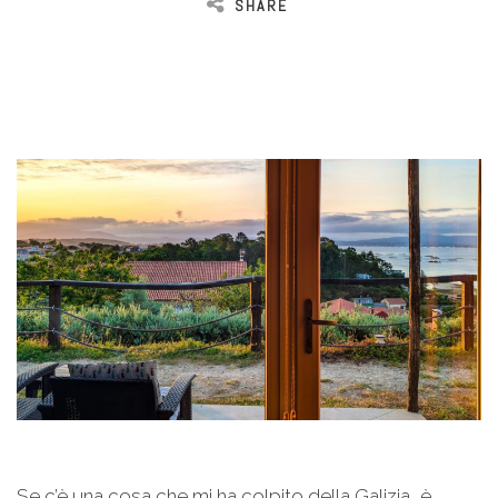
SHARE
Se c’è una cosa che mi ha colpito della Galizia, è