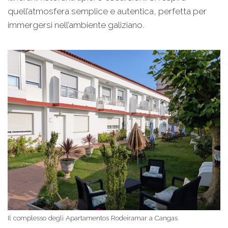
quell’atmosfera semplice e autentica, perfetta per
immergersi nell’ambiente galiziano.
Il complesso degli Apartamentos Rodeiramar a Cangas