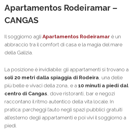
Apartamentos Rodeiramar –
CANGAS
Il soggiorno agli
Apartamentos Rodeiramar
è un
abbraccio tra il comfort di casa e la magia del mare
della Galizia.
La posizione è invidiabile: gli appartamenti si trovano a
soli 20 metri dalla spiaggia di Rodeira
, una delle
più belle e vivaci della zona, e a
10 minuti a piedi dal
centro di Cangas
, dove ristoranti, bar e negozi
raccontano il ritmo autentico della vita locale. In
pratica: parcheggi l’auto negli spazi pubblici gratuiti
all’esterno degli appartamenti e poi vivi il soggiorno a
piedi.