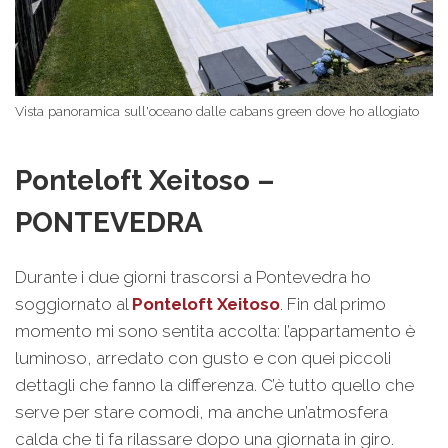
Vista panoramica sull'oceano dalle cabans green dove ho allogiato
Ponteloft Xeitoso –
PONTEVEDRA
Durante i due giorni trascorsi a Pontevedra ho
soggiornato al
Ponteloft Xeitoso
. Fin dal primo
momento mi sono sentita accolta: l’appartamento è
luminoso, arredato con gusto e con quei piccoli
dettagli che fanno la differenza. C’è tutto quello che
serve per stare comodi, ma anche un’atmosfera
calda che ti fa rilassare dopo una giornata in giro.