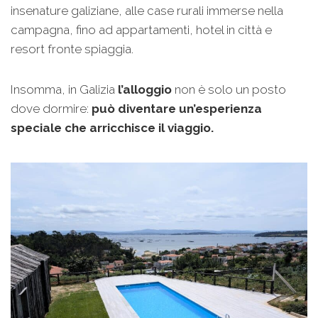
insenature galiziane, alle case rurali immerse nella
campagna, fino ad appartamenti, hotel in città e
resort fronte spiaggia.
Insomma, in Galizia
l’alloggio
non è solo un posto
dove dormire:
può diventare un’esperienza
speciale che arricchisce il viaggio.