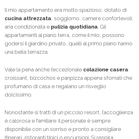
Il mio appartamento era molto spazioso, dotato di
cucina attrezzata
, soggiorno, camere confortevoli,
aria condizionata e
pulizia quotidiana
. Gli
appartamenti al piano terra, come il mio, possono
godersi il giardino privato, quelli al primo piano hanno
una bella terrazza.
Vale la pena anche l’eccezionale
colazione casera
:
croissant, bizcochos e panpizza appena sfornati che
profumano di casa e regalano un risveglio
dolcissimo.
Nonostante si tratti di un piccolo resort, l’accoglienza
è calorosa e familiare: il personale è sempre
disponibile con un sorriso e pronto a consigliare
itinerari, ristoranti tipici o escursioni. Si respira