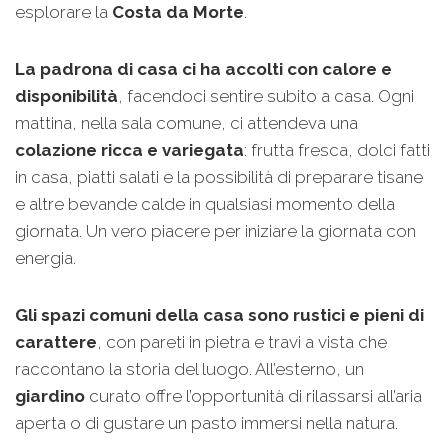
esplorare la
Costa da Morte
.
La padrona di casa ci ha accolti con calore e
disponibilità
, facendoci sentire subito a casa. Ogni
mattina, nella sala comune, ci attendeva una
colazione ricca e variegata
: frutta fresca, dolci fatti
in casa, piatti salati e la possibilità di preparare tisane
e altre bevande calde in qualsiasi momento della
giornata. Un vero piacere per iniziare la giornata con
energia.
Gli spazi comuni della casa sono rustici e pieni di
carattere
, con pareti in pietra e travi a vista che
raccontano la storia del luogo. All’esterno, un
giardino
curato offre l’opportunità di rilassarsi all’aria
aperta o di gustare un pasto immersi nella natura.