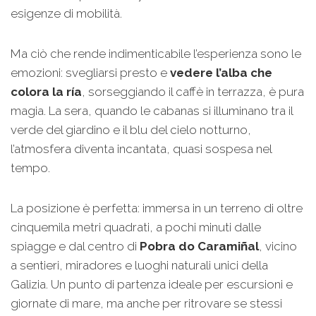
esigenze di mobilità.
Ma ciò che rende indimenticabile l’esperienza sono le
emozioni: svegliarsi presto e
vedere l’alba che
colora la ría
, sorseggiando il caffè in terrazza, è pura
magia. La sera, quando le cabanas si illuminano tra il
verde del giardino e il blu del cielo notturno,
l’atmosfera diventa incantata, quasi sospesa nel
tempo.
La posizione è perfetta: immersa in un terreno di oltre
cinquemila metri quadrati, a pochi minuti dalle
spiagge e dal centro di
Pobra do Caramiñal
, vicino
a sentieri, miradores e luoghi naturali unici della
Galizia. Un punto di partenza ideale per escursioni e
giornate di mare, ma anche per ritrovare se stessi