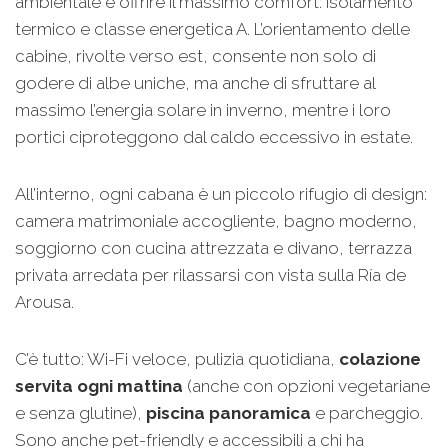
ambientale e offrire il massimo comfort: isolamento
termico e classe energetica A. L’orientamento delle
cabine, rivolte verso est, consente non solo di
godere di albe uniche, ma anche di sfruttare al
massimo l’energia solare in inverno, mentre i loro
portici ciproteggono dal caldo eccessivo in estate.
All’interno, ogni cabana è un piccolo rifugio di design:
camera matrimoniale accogliente, bagno moderno,
soggiorno con cucina attrezzata e divano, terrazza
privata arredata per rilassarsi con vista sulla Ría de
Arousa.
C’è tutto: Wi-Fi veloce, pulizia quotidiana,
colazione
servita ogni mattina
(anche con opzioni vegetariane
e senza glutine),
piscina panoramica
e parcheggio.
Sono anche pet-friendly e accessibili a chi ha