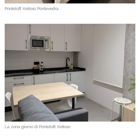
Ponteloft Xeitoso Pontevedra
La zona giorno di Ponteloft Xeitoso