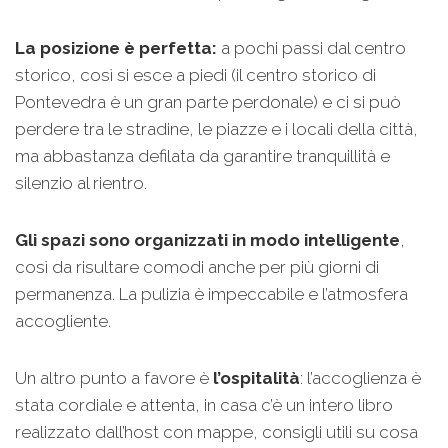
La posizione è perfetta:
a pochi passi dal centro
storico, così si esce a piedi (il centro storico di
Pontevedra è un gran parte perdonale) e ci si può
perdere tra le stradine, le piazze e i locali della città,
ma abbastanza defilata da garantire tranquillità e
silenzio al rientro.
Gli spazi sono organizzati in modo intelligente
,
così da risultare comodi anche per più giorni di
permanenza. La pulizia è impeccabile e l’atmosfera
accogliente.
Un altro punto a favore è
l’ospitalità
: l’accoglienza è
stata cordiale e attenta, in casa c’è un intero libro
realizzato dall’host con mappe, consigli utili su cosa