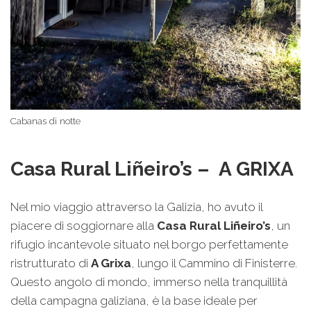
Cabanas di notte
Casa Rural Liñeiro’s – A GRIXA
Nel mio viaggio attraverso la Galizia, ho avuto il
piacere di soggiornare alla
Casa Rural Liñeiro’s
, un
rifugio incantevole situato nel borgo perfettamente
ristrutturato di
A Grixa
, lungo il Cammino di Finisterre.
Questo angolo di mondo, immerso nella tranquillità
della campagna galiziana, è la base ideale per