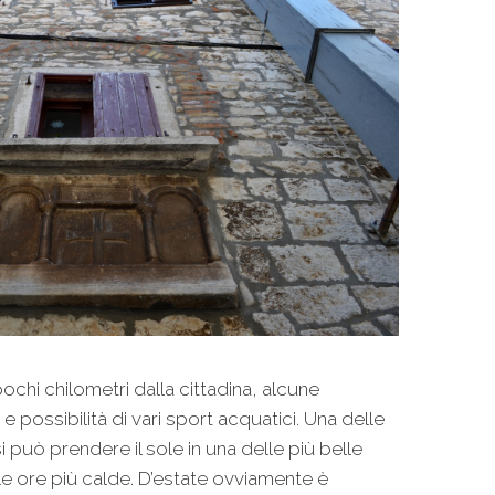
ochi chilometri dalla cittadina, alcune
 e possibilità di vari sport acquatici. Una delle
 può prendere il sole in una delle più belle
lle ore più calde. D’estate ovviamente è