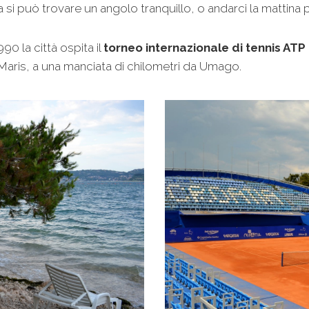
 si può trovare un angolo tranquillo, o andarci la mattina
0 la città ospita il
torneo internazionale di tennis AT
la Maris, a una manciata di chilometri da Umago.