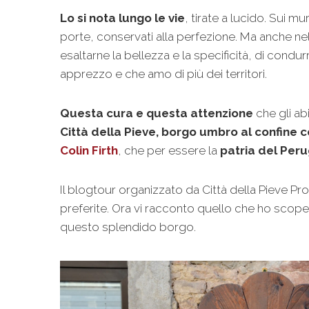
Lo si nota lungo le vie
, tirate a lucido. Sui mu
porte, conservati alla perfezione. Ma anche nell
esaltarne la bellezza e la specificità, di cond
apprezzo e che amo di più dei territori.
Questa cura e questa attenzione
che gli ab
Città della Pieve, borgo umbro al confine 
Colin Firth
, che per essere la
patria del Peru
Il blogtour organizzato da Città della Pieve Pr
preferite. Ora vi racconto quello che ho scop
questo splendido borgo.