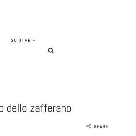
SU DI ME
o dello zafferano
SHARE