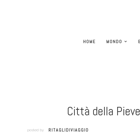
HOME
MONDO
Città della Piev
RITAGLIDIVIAGGIO
posted by