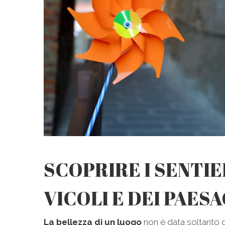
SCOPRIRE I SENTIE
VICOLI E DEI PAES
La bellezza di un luogo
non è data soltanto