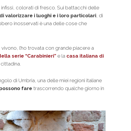
 infissi, colorati di fresco. Sui battacchi delle
i valorizzare i luoghi e i loro particolari
, di
ebbero inosservati è una delle cose che
ui vivono, l’ho trovata con grande piacere a
ella serie “Carabinieri”
e la
casa italiana di
cittadina.
olo di Umbria, una delle miei regioni italiane
 possono fare
trascorrendo qualche giorno in