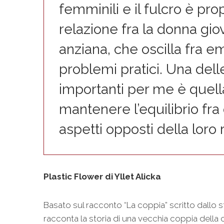
femminili e il fulcro è prop
relazione fra la donna gio
anziana, che oscilla fra e
problemi pratici. Una dell
importanti per me è quell
mantenere l’equilibrio fra
aspetti opposti della loro 
Plastic Flower di Yllet Alicka
Basato sul racconto “La coppia” scritto dallo ste
racconta la storia di una vecchia coppia dell