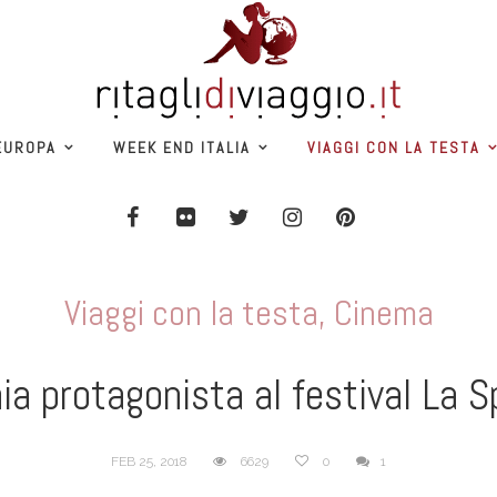
EUROPA
WEEK END ITALIA
VIAGGI CON LA TESTA
Viaggi con la testa
,
Cinema
ia protagonista al festival La 
FEB 25, 2018
6629
0
1