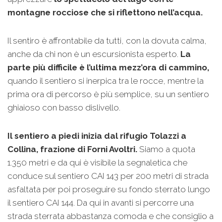
montagne rocciose che si riflettono nell’acqua.
Il sentiro è affrontabile da tutti, con la dovuta calma,
anche da chi non è un escursionista esperto.
La
parte più difficile è l’ultima mezz’ora di cammino,
quando il sentiero si inerpica tra le rocce, mentre la
prima ora di percorso è più semplice, su un sentiero
ghiaioso con basso dislivello.
Il sentiero a piedi inizia dal rifugio Tolazzi a
Collina, frazione di Forni Avoltri.
Siamo a quota
1.350 metri e da qui è visibile la segnaletica che
conduce sul sentiero CAI 143 per 200 metri di strada
asfaltata per poi proseguire su fondo sterrato lungo
il sentiero CAI 144. Da qui in avanti si percorre una
strada sterrata abbastanza comoda e che consiglio a