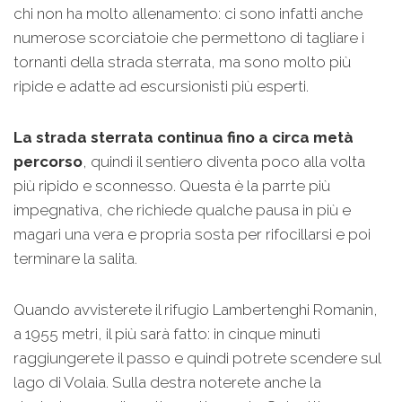
chi non ha molto allenamento: ci sono infatti anche
numerose scorciatoie che permettono di tagliare i
tornanti della strada sterrata, ma sono molto più
ripide e adatte ad escursionisti più esperti.
La strada sterrata continua fino a circa metà
percorso
, quindi il sentiero diventa poco alla volta
più ripido e sconnesso. Questa è la parrte più
impegnativa, che richiede qualche pausa in più e
magari una vera e propria sosta per rifocillarsi e poi
terminare la salita.
Quando avvisterete il rifugio Lambertenghi Romanin,
a 1955 metri, il più sarà fatto: in cinque minuti
raggiungerete il passo e quindi potrete scendere sul
lago di Volaia. Sulla destra noterete anche la