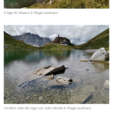
Il lago di Volaia e il rifugio austriaco
Un'altra vista del lago con sullo sfondo il rifugio austriaco