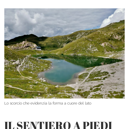
Lo scorcio che evidenzia la forma a cuore del lato
IL SENTIERO A PIEDI