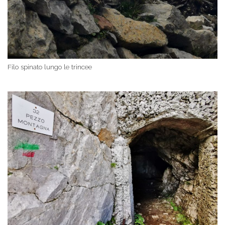
Filo spinato lungo le trincee