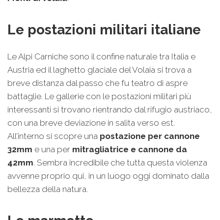
Le postazioni militari italiane
Le Alpi Carniche sono il confine naturale tra Italia e
Austria ed il laghetto glaciale del Volaia si trova a
breve distanza dal passo che fu teatro di aspre
battaglie. Le gallerie con le postazioni militari più
interessanti si trovano rientrando dal rifugio austriaco,
con una breve deviazione in salita verso est.
All’interno si scopre una
postazione per cannone
32mm
e una per
mitragliatrice e cannone da
42mm
. Sembra incredibile che tutta questa violenza
avvenne proprio qui, in un luogo oggi dominato dalla
bellezza della natura.