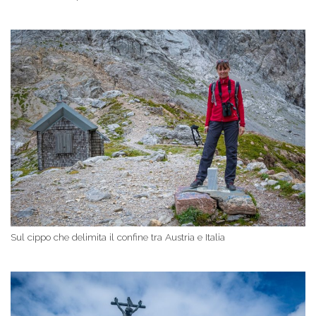
Sul cippo che delimita il confine tra Austria e Italia