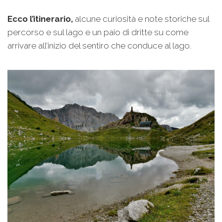
Ecco l’itinerario,
alcune curiosità e note storiche sul
percorso e sul lago e un paio di dritte su come
arrivare all’inizio del sentiro che conduce al lago.