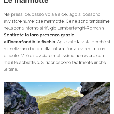
Le marmotte
Nei pressi del passo Volaia e del lago si possono
avvistare numerose marmotte. Ce ne sono tantissime
nella zona intorno al rifugio Lambertenghi-Romanin.
Sentirete la loro presenza grazie
all’inconfondibile fischio.
Aguzzate la vista perché si
mimetizzano bene nella natura. Portatevi almeno un
bincolo. Mi è dispiaciuto moltissimo non avere con
me il teleobiettivo. Si riconoscono facilmente anche
le tane.