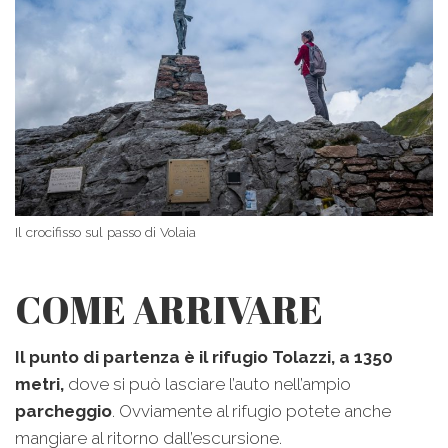
Il crocifisso sul passo di Volaia
COME ARRIVARE
Il punto di partenza è il rifugio Tolazzi, a 1350
metri,
dove si può lasciare l’auto nell’ampio
parcheggio
. Ovviamente al rifugio potete anche
mangiare al ritorno dall’escursione.