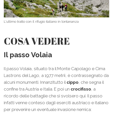
L'ultimo tratto con il rifugio italiano in lontananza
COSA VEDERE
Il passo Volaia
Il passo Volaia, situato tra il Monte Capolago e Cima
Lastrons del Lago, a 1977 metrii, è contrassegnato da
alcuni monumenti. Innanzitutto il
cippo
, che segna il
confine tra Austria e Italia. E poi un
crocifisso
, a
ricordo delle battaglie che si svolsero qui. Il passo
infatti venne conteso dagli eserciti austriaco e italiano
per prevenire un eventuale invasione nemica: