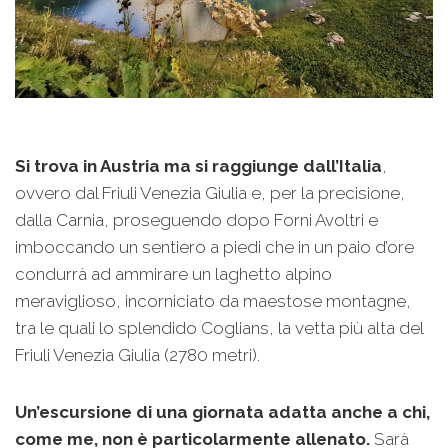
Si trova in Austria ma si raggiunge dall’Italia
,
ovvero dal Friuli Venezia Giulia e, per la precisione,
dalla Carnia, proseguendo dopo Forni Avoltri e
imboccando un sentiero a piedi che in un paio d’ore
condurrà ad ammirare un laghetto alpino
meraviglioso, incorniciato da maestose montagne,
tra le quali lo splendido Coglians, la vetta più alta del
Friuli Venezia Giulia (2780 metri).
Un’escursione di una giornata adatta anche a chi,
come me, non è particolarmente allenato.
Sarà