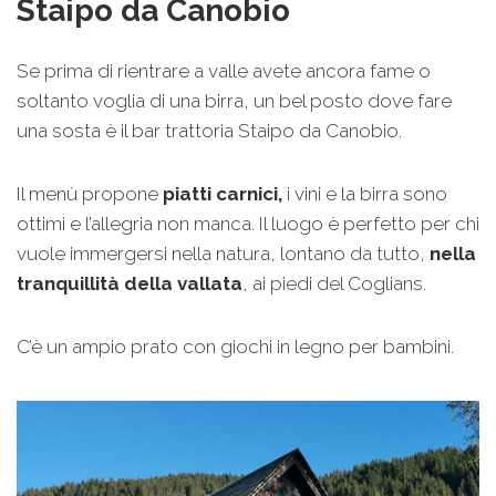
Staipo da Canobio
Se prima di rientrare a valle avete ancora fame o
soltanto voglia di una birra, un bel posto dove fare
una sosta è il bar trattoria Staipo da Canobio.
Il menù propone
piatti carnici,
i vini e la birra sono
ottimi e l’allegria non manca. Il luogo è perfetto per chi
vuole immergersi nella natura, lontano da tutto,
nella
tranquillità della vallata
, ai piedi del Coglians.
C’è un ampio prato con giochi in legno per bambini.