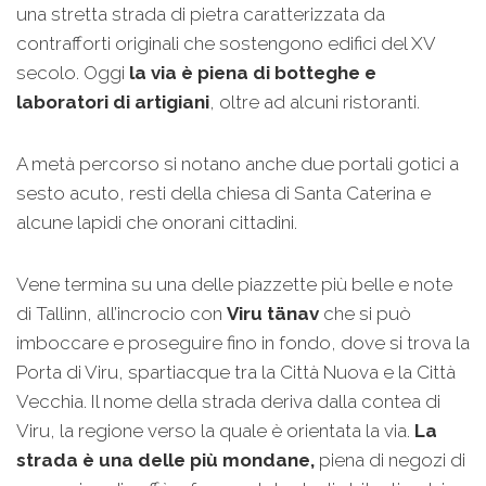
una stretta strada di pietra caratterizzata da
contrafforti originali che sostengono edifici del XV
secolo. Oggi
la via è piena di botteghe e
laboratori di artigiani
, oltre ad alcuni ristoranti.
A metà percorso si notano anche due portali gotici a
sesto acuto, resti della chiesa di Santa Caterina e
alcune lapidi che onorani cittadini.
Vene termina su una delle piazzette più belle e note
di Tallinn, all’incrocio con
Viru tänav
che si può
imboccare e proseguire fino in fondo, dove si trova la
Porta di Viru, spartiacque tra la Città Nuova e la Città
Vecchia. Il nome della strada deriva dalla contea di
Viru, la regione verso la quale è orientata la via.
La
strada è una delle più mondane,
piena di negozi di