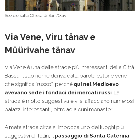
Scorcio sulla Chiesa di Sant'Olav
Via Vene, Viru
tänav
e
Müürivahe tänav
Via Vene è una delle strade più interessanti della Città
Bassa: il suo nome deriva dalla parola estone vene
che significa “russo”, perché
qui nel Medioevo
avevano sede i fondaci dei mercati russi
. La
strada è molto suggestiva e vi si affacciano numerosi
palazzi interessanti, oltre ad alcuni monasteri.
A metà strada circa si imbocca uno dei luoghi più
suggestivi di Tallin, il
passaggio di Santa Caterina
,