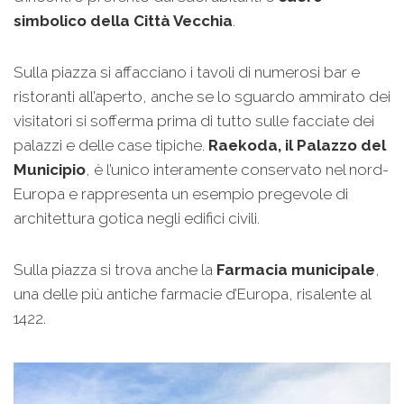
simbolico della Città Vecchia
.
Sulla piazza si affacciano i tavoli di numerosi bar e
ristoranti all’aperto, anche se lo sguardo ammirato dei
visitatori si sofferma prima di tutto sulle facciate dei
palazzi e delle case tipiche.
Raekoda, il Palazzo del
Municipio
, è l’unico interamente conservato nel nord-
Europa e rappresenta un esempio pregevole di
architettura gotica negli edifici civili.
Sulla piazza si trova anche la
Farmacia municipale
,
una delle più antiche farmacie d’Europa, risalente al
1422.