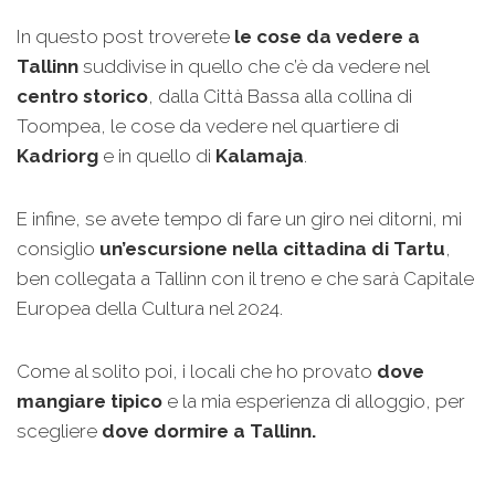
In questo post troverete
le cose da vedere a
Tallinn
suddivise in quello che c’è da vedere nel
centro storico
, dalla Città Bassa alla collina di
Toompea, le cose da vedere nel quartiere di
Kadriorg
e in quello di
Kalamaja
.
E infine, se avete tempo di fare un giro nei ditorni, mi
consiglio
un’escursione nella cittadina di Tartu
,
ben collegata a Tallinn con il treno e che sarà Capitale
Europea della Cultura nel 2024.
Come al solito poi, i locali che ho provato
dove
mangiare tipico
e la mia esperienza di alloggio, per
scegliere
dove dormire a Tallinn.