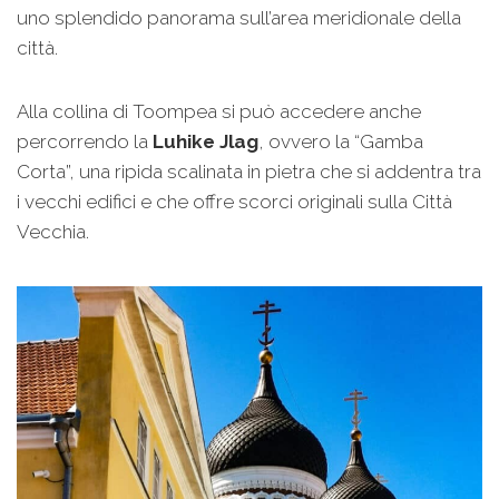
uno splendido panorama sull’area meridionale della
città.
Alla collina di Toompea si può accedere anche
percorrendo la
Luhike Jlag
, ovvero la “Gamba
Corta”, una ripida scalinata in pietra che si addentra tra
i vecchi edifici e che offre scorci originali sulla Città
Vecchia.