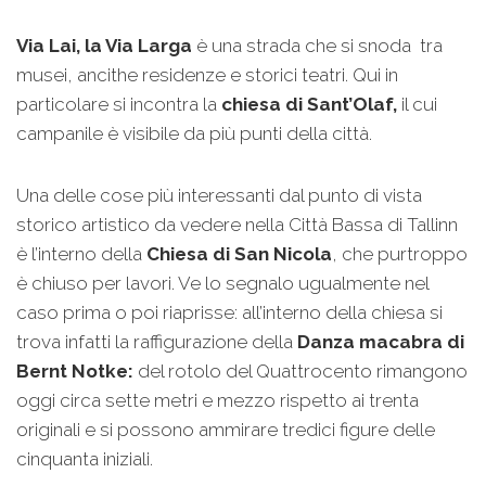
Via Lai, la Via Larga
è una strada che si snoda tra
musei, ancithe residenze e storici teatri. Qui in
particolare si incontra la
chiesa di Sant’Olaf,
il cui
campanile è visibile da più punti della città.
Una delle cose più interessanti dal punto di vista
storico artistico da vedere nella Città Bassa di Tallinn
è l’interno della
Chiesa di San Nicola
, che purtroppo
è chiuso per lavori. Ve lo segnalo ugualmente nel
caso prima o poi riaprisse: all’interno della chiesa si
trova infatti la raffigurazione della
Danza macabra di
Bernt Notke:
del rotolo del Quattrocento rimangono
oggi circa sette metri e mezzo rispetto ai trenta
originali e si possono ammirare tredici figure delle
cinquanta iniziali.