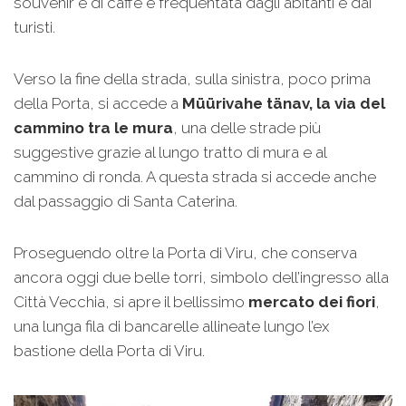
souvenir e di caffè e frequentata dagli abitanti e dai
turisti.
Verso la fine della strada, sulla sinistra, poco prima
della Porta, si accede a
Müürivahe tänav, la via del
cammino tra le mura
, una delle strade più
suggestive grazie al lungo tratto di mura e al
cammino di ronda. A questa strada si accede anche
dal passaggio di Santa Caterina.
Proseguendo oltre la Porta di Viru, che conserva
ancora oggi due belle torri, simbolo dell’ingresso alla
Città Vecchia, si apre il bellissimo
mercato dei fiori
,
una lunga fila di bancarelle allineate lungo l’ex
bastione della Porta di Viru.