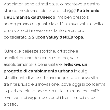
viaggiatori sono attratti dal suo incantevole centro
storico medievale, dichiarato nel 1997
Patrimonio
dell’Umanità dall’Unesco
, ma ben presto si
accorgeranno di quanto la città sia avanzata a livello
di servizi e di innovazione, tanto da essere
considerata la
Silicon Valley dell’Europa
.
Oltre alle bellezze storiche, artistiche e
architettoniche del centro storico, vale
assolutamente la pena visitare
Telliskivi, un
progetto di cambiamento urbano
in cui gli
stabilimenti dismessi hanno acquistato nuova vita
tramite il riuso e l’innovazione, dove oggi si concentra
il quartiere più vivace della città, tra murales, caffè
realizzati nei vagoni dei vecchi treni, musei e spazi
artistici.