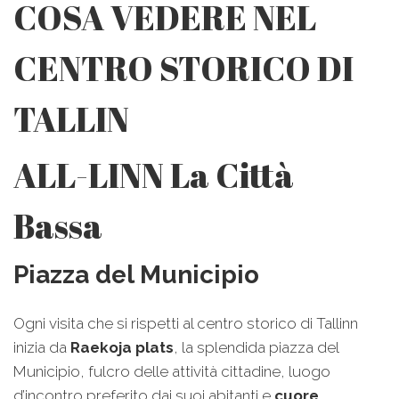
COSA VEDERE NEL
CENTRO STORICO DI
TALLIN
ALL-LINN La Città
Bassa
Piazza del Municipio
Ogni visita che si rispetti al centro storico di Tallinn
inizia da
Raekoja plats
, la splendida piazza del
Municipio, fulcro delle attività cittadine, luogo
d’incontro preferito dai suoi abitanti e
cuore