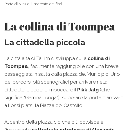
Porta di Viru e il mercato dei fiori
La collina di Toompea
La cittadella piccola
La città alta di Tallinn si sviluppa sulla
collina di
Toompea
, facilmente raggiungibile con una breve
passeggiata in salita dalla piazza del Municipio. Uno
dei percorsi più scenografici per arrivare nella
cittadella piccola è imboccare il
Pikk Jalg
(che
significa “Gamba Lunga”), superare la porta e arrivare
a Lossi plats, la Piazza del Castello.
Al centro della piazza ciò che più colpisce è
l’imponente
cattedrale ortodossa di Alexandr